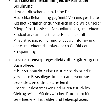
Dr. Hauschka Behandlungen: die Kunst der
Berührung.
Hast du dir schon einmal eine Dr.
Hauschka
Behandlung
gegönnt? Von uns geschulte
Kosmetikerinnen entführen dich in die Welt unserer
Pflege. Eine klassische Behandlung fängt mit einem
Fußbad an, stimuliert deine Haut mit sanften
Pinselstrichen, reinigt und pflegt sie intensiv und
endet mit einem allumfassenden Gefühl der
Entspannung.
Unsere Intensivpflege: effektvolle Ergänzung der
Basispflege.
Mitunter braucht deine Haut mehr als nur die
gewohnte Basispflege. Immer dann, wenn sie
besonders gefordert ist, helfen ihr
unsere
Gesichtsmasken
und
Kuren
zurück ins
Gleichgewicht. Wähle zwischen Produkten für
verschiedene Hautbilder und Lebensphasen.