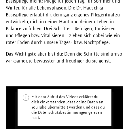
Basispflege meint: Pflege für jeden Tag, für Sommer und
Winter, für alle Lebensphasen. Die Dr. Hauschka
Basispflege erlaubt dir, dein ganz eigenes Pflegeritual zu
entwickeln, dich in deiner Haut und deinem Leben in
Balance zu fühlen. Drei Schritte – Reinigen, Tonisieren
und Pflegen bzw. Vitalisieren – ziehen sich dabei wie ein
roter Faden durch unsere Tages- bzw.
Nachtpflege
.
Das Wichtigste aber bist du: Denn die Schritte sind umso
wirksamer, je bewusster und freudiger du sie gehst.
Mit dem Aufruf des Videos erklärst du
dich einverstanden, dass deine Daten an
YouTube übermittelt werden und dass du
die
Datenschutzbestimmungen
gelesen
hast.