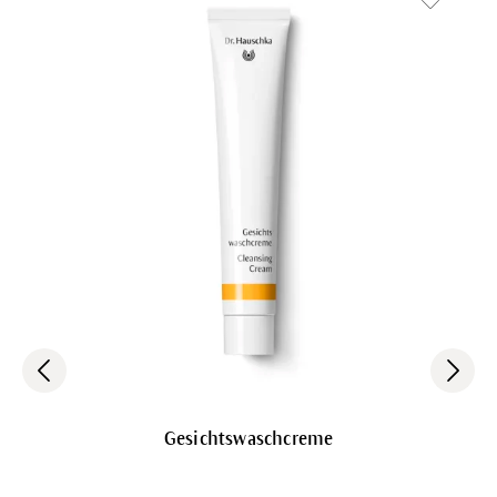
Gesichtswaschcreme