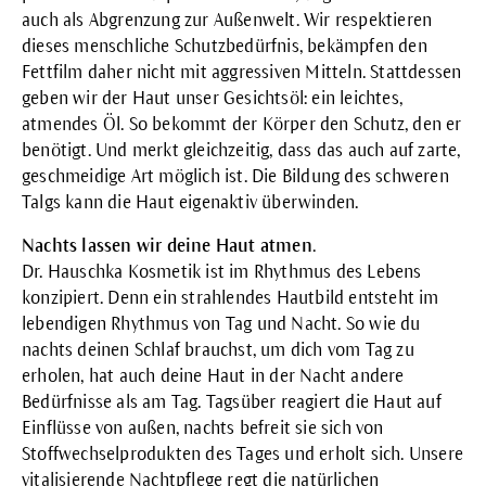
auch als Abgrenzung zur Außenwelt. Wir respektieren
dieses menschliche Schutzbedürfnis, bekämpfen den
Fettfilm daher nicht mit aggressiven Mitteln. Stattdessen
geben wir der Haut unser
Gesichtsöl
: ein leichtes,
atmendes Öl. So bekommt der Körper den Schutz, den er
benötigt. Und merkt gleichzeitig, dass das auch auf zarte,
geschmeidige Art möglich ist. Die Bildung des schweren
Talgs kann die Haut eigenaktiv überwinden.
Nachts lassen wir deine Haut atmen
.
Dr. Hauschka Kosmetik ist im Rhythmus des Lebens
konzipiert. Denn ein strahlendes Hautbild entsteht im
lebendigen Rhythmus von Tag und Nacht. So wie du
nachts deinen Schlaf brauchst, um dich vom Tag zu
erholen, hat auch deine Haut in der Nacht andere
Bedürfnisse als am Tag. Tagsüber reagiert die Haut auf
Einflüsse von außen, nachts befreit sie sich von
Stoffwechselprodukten des Tages und erholt sich. Unsere
vitalisierende Nachtpflege regt die natürlichen