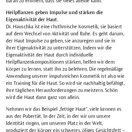
daran zu erinnern, dass sie vieles alleine kann.
Heilpflanzen geben Impulse und stärken die
Eigenaktivität der Haut.
Dr. Hauschka ist eine rhythmische Kosmetik, sie basiert
auf dem Wechsel von Aktivität und Ruhe. Es geht darum,
der Haut Impulse zu geben, sie anzuregen und sie in
ihrer Eigenaktivität zu unterstützen. Indem wir die
Eigenaktivität der Haut durch individuelle
Heilpflanzenkompositionen stärken, helfen wir dem
Körper zu lernen, statt ihn zu belehren. Die regelmäßige
Anwendung unserer impulsreichen Kosmetik ist also wie
ein Training für die Haut. So wird sie nachhaltig befähigt,
ihre täglichen Herausforderungen zu meistern. Schön
wird die Haut dann ganz von allein.
Nehmen wir das Beispiel „fettige Haut“, viele kennen es
aus der Pubertät. In der Zeit, in der wir um unsere
Identität ringen, um unseren Platz in der Welt,
produziert der Körper ein schweres, öliges Gesichtsfett –