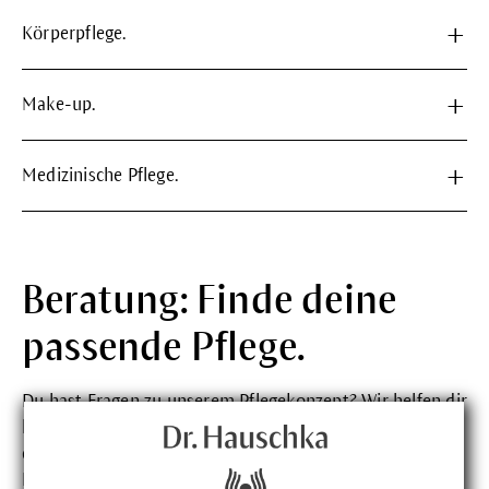
Körperpflege.
Make-up.
Medizinische Pflege.
Beratung: Finde deine
passende Pflege.
Du hast Fragen zu unserem Pflegekonzept? Wir helfen dir
bei speziellen Fragen gerne weiter.
Kontaktiere
uns
einfach. Unser
Online-Hauttest
verrät dir, welches
Hautbild du hast und welche Produkte die richtigen für