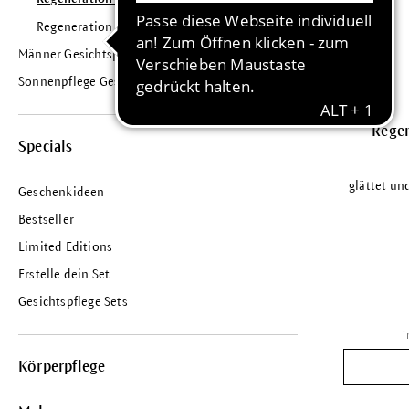
Regeneration Intensiv ab 50
Männer Gesichtspflege
Sonnenpflege Gesicht
Rege
Specials
glättet und
Geschenkideen
Bestseller
Limited Editions
Erstelle dein Set
Gesichtspflege Sets
i
Körperpflege