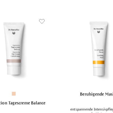
Beruhigende Mas
tion Tagescreme Balance
entspannende Intensivpfleg