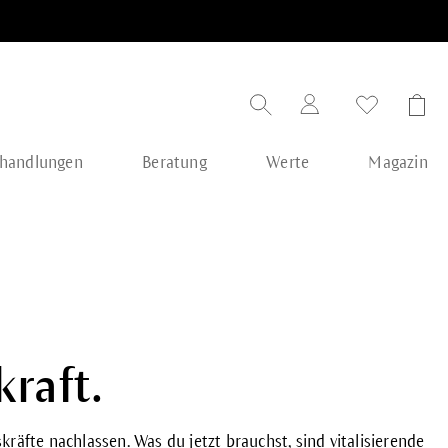
handlungen
Beratung
Werte
Magazin
raft.
kräfte nachlassen. Was du jetzt brauchst, sind vitalisierende