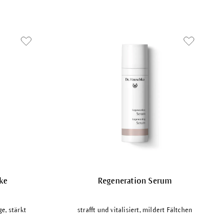
ke
Regeneration Serum
e, stärkt
strafft und vitalisiert, mildert Fältchen