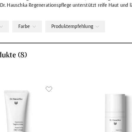
 Dr. Hauschka Regenerationspflege unterstützt reife Haut und lä
Farbe
Produktempfehlung
dukte (
8
)