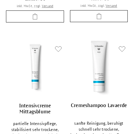
inkl. MwSt., zzgl.
Versand
inkl. MwSt., zzgl.
Versand
Cremeshampoo Lavaerde
Intensivcreme
Mittagsblume
sanfte Reinigung, beruhigt
partielle Intensivpflege,
schnell sehr trockene,
stabilisiert sehr trockene,