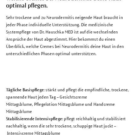
optimal pflegen.
Sehr trockene und zu Neurodermitis neigende Haut braucht in
jeder Phase individuelle Unterstützung. Die medizinische
Systempflege von Dr. Hauschka MED ist auf die wechselnden
Ansprüche der Haut abgestimmt. Hier bekommst du einen
Überblick, welche Cremes bei Neurodermitis deine Haut in den
unterschiedlichen Phasen optimal unterstützen.
Tägliche Basispflege
: stärkt und pflegt die empfindliche, trockene,
spannende Haut jeden Tag –
Gesichtscreme
Mittagsblume
,
Pflegelotion Mittagsblume
und
Handcreme
Mittagsblume
Stabilisierende Intensivpflege
: pflegt reichhaltig und stabilisiert
nachhaltig, wenn die sehr trockene, schuppige Haut juckt –
Intensivcreme Mittagsblume