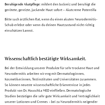
Beruhigende Akutpflege
: mildert den Juckreiz und beruhigt die
gerötete, gereizte, juckende Haut sofort –
Akutcreme Potentilla
Bitte such ärztlichen Rat, wenn du einen akuten
Neurodermitis
-
Schub erlebst oder wenn du deinen Hautzustand nicht richtig
einschätzen kannst.
Wissenschaftlich bestätigte Wirksamkeit.
Bei der Entwicklung unserer Produkte für sehr trockene Haut und
Neurodermitis arbeiten wir eng mit Dermatolog:innen,
Kosmetiker:innen, Testinstituten und Universitäten zusammen.
So können neueste wissenschaftliche Erkenntnisse in jedes
Produkt von Dr. Hauschka MED einfließen. Dermatologische
Studien bestätigen die sehr gute Wirksamkeit und Verträglichkeit
unserer Lotionen und Cremes – bei zu Neurodermitis neigender