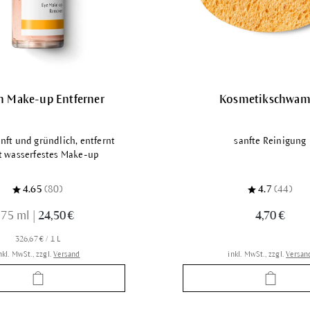
n Make-up Entferner
Kosmetikschwa
anft und gründlich, entfernt
sanfte Reinigung
t wasserfestes Make-up
4.65
(80)
4.7
(44)
75 ml
|
24,50 €
4,70 €
326,67 € / 1 L
nkl. MwSt., zzgl.
Versand
inkl. MwSt., zzgl.
Versan