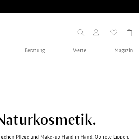
Beratung
Werte
Magazin
 Naturkosmetik.
lb gehen Pflege und Make-up Hand in Hand. Ob rote Lippen,