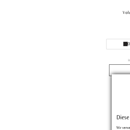
Vol
0
i
Diese
Wir verw