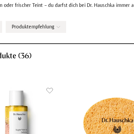
n oder frischer Teint – du darfst dich bei Dr. Hauschka immer 
Produktempfehlung
dukte (
36
)