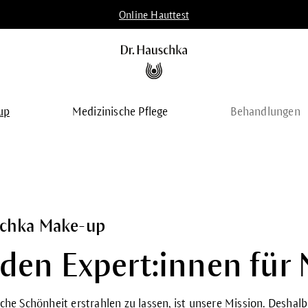
Online Hauttest
up
Medizinische Pflege
Behandlungen
schka Make-up
den Expert:innen für
iche Schönheit erstrahlen zu lassen, ist unsere Mission. Desha