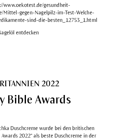
://www.oekotest.de/gesundheit-
/Mittel-gegen-Nagelpilz-im-Test-Welche-
edikamente-sind-die-besten_12753_1.html
Nagelöl entdecken
RITANNIEN 2022
y Bible Awards
schka
Duschcreme
wurde bei den britischen
e Awards 2022“ als beste Duschcreme in der