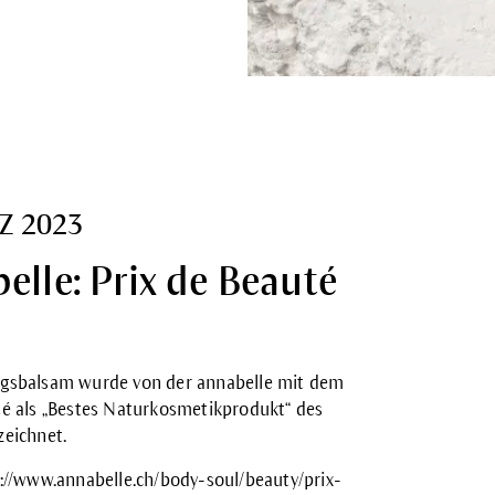
Z 2023
elle: Prix de Beauté
ngsbalsam
wurde von der annabelle mit dem
té als „Bestes Naturkosmetikprodukt“ des
zeichnet.
://www.annabelle.ch/body-soul/beauty/prix-