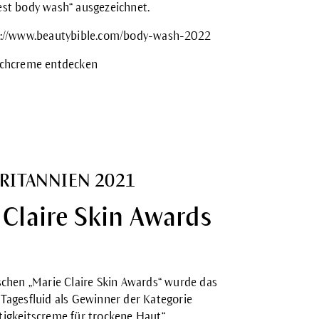
est body wash“ ausgezeichnet.
s://www.beautybible.com/body-wash-2022
schcreme entdecken
RITANNIEN 2021
 Claire Skin Awards
ischen „Marie Claire Skin Awards“ wurde das
 Tagesfluid als Gewinner der Kategorie
tigkeitscreme für trockene Haut“