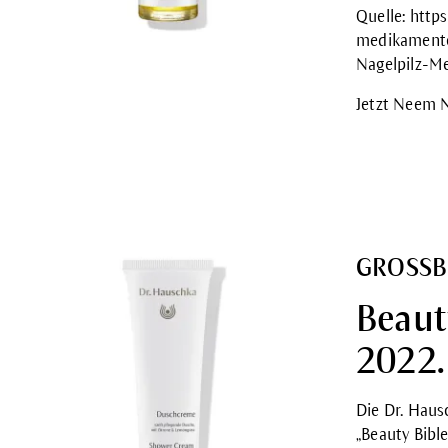
Quelle:
https
medikamente
Nagelpilz-M
Jetzt Neem 
GROSSB
Beaut
2022.
Die Dr. Hau
„Beauty Bibl