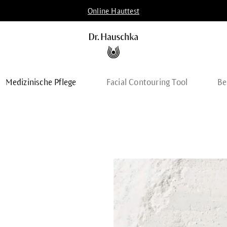
Online Hauttest
Medizinische Pflege
Facial Contouring Tool
Be