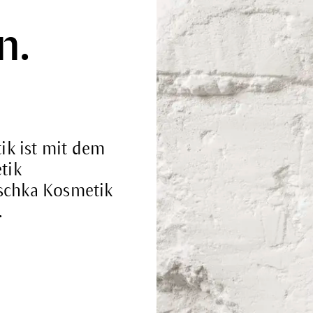
n.
ik ist mit dem
tik
uschka Kosmetik
.