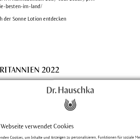
ie-besten-im-land/
ch der Sonne Lotion entdecken
RITANNIEN 2022
nd Healthy Beauty
s.
ischen „Hip and Healthy Beauty Awards“
Hauschka in der Kategorie „Beste
 Webseite verwendet Cookies
ik Marke“
enden Cookies, um Inhalte und Anzeigen zu personalisieren, Funktionen für soziale M