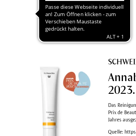
SCHWEI
Annab
2023.
Das
Reinigu
Prix de Beau
Jahres ausge
Quelle:
https