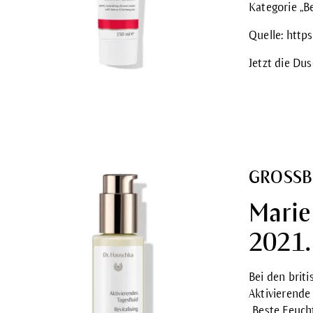
Kategorie „B
Quelle:
http
Jetzt die Du
GROSSB
Marie
2021.
Bei den brit
Aktivierende
„Beste Feuch