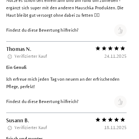
Nutze es schon seit einem Jahr und bin rund um zufrieden -
ergänzt sich super mit den anderen Hauschka Produkten. Die
Haut bleibt gut versorgt ohne dabei zu fetten 👍🏼
Findest du diese Bewertung hilfreich?
Thomas N.
Bewertung mit 5 vo
Verifizierter Kauf
24.11.2025
Ein Genuß
Ich erfreue mich jeden Tag von neuem an der erfrischenden
Pflege, perfekt!
Findest du diese Bewertung hilfreich?
Susann B.
Bewertung mit 5 vo
Verifizierter Kauf
18.11.2025
Frisch und munter