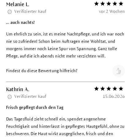
Melanie L.
Bewertung mit 5 vo
Verifizierter Kauf
vor 2 Wochen
... auch nachts!
Um ehrlich zu sein, ist es meine Nachtpflege, und ich war noch
nie so zufrieden! Schon beim Auftragen eine Wohltat, und
morgens immer noch keine Spur von Spannung. Ganz tolle
Pflege, auf die ich abends nicht mehr verzichten will.
Findest du diese Bewertung hilfreich?
Kathrin A.
Bewertung mit 5 vo
Verifizierter Kauf
15.06.2026
Frisch gepflegt durch den Tag
Das Tagesfluid zieht schnell ein, spendet angenehme
Feuchtigkeit und hinterlässt in gepflegtes Hautgefühl, ohne zu
beschweren. Die Haut wirkt ausgeglichen, frisch und den