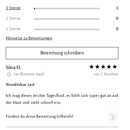
3 Sterne
1
2 Sterne
0
1 Sterne
0
Hinweise zu Bewertungen
Bewertung schreiben
Sina O.
Bewertung mit 5 vo
Verifizierter Kauf
vor 2 Wochen
Wunderbar zart
Ich mag dieses leichte Tagesfluid, es fühlt sich super gut an auf
der Haut und zieht schnell ein.
Findest du diese Bewertung hilfreich?