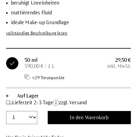
beruhigt Unreinheiten
mattierendes Fluid
ideale Make-up Grundlage
vollständige Beschreibung lesen
50 ml
29,50 €
590,00 € / 1 L
inkl. MwSt.
+29 Treuepunkte
Auf Lager
Lieferzeit 2-3 Tage
zzgl. Versand
In den Warenkorb