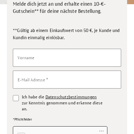
Melde dich jetzt an und erhalte einen 10-€-
Gutschein** für deine nächste Bestellung.
**Gültig ab einem Einkaufswert von 50 €, je Kunde und
.
Kundin einmalig einlösbar
Vorname
*
E-Mail Adresse
Ich habe die
Datenschutzbestimmungen
zur Kenntnis genommen und erkenne diese
an.
*Pflichtfelder