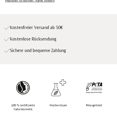
Händler in deiner Nähe finden
Kostenfreier Versand ab 50€
Kostenlose Rücksendung
Sichere und bequeme Zahlung
100 % zertifizierte
Hochwirksam
Peta-gelistet
Naturkosmetik