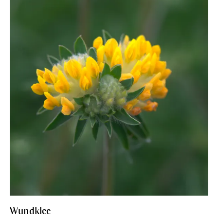
Wundklee