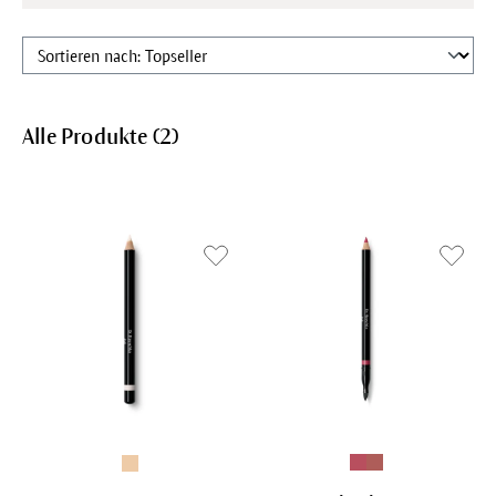
Alle Produkte (
2
)