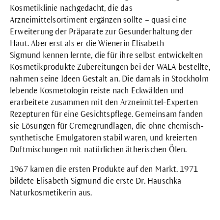
Kosmetiklinie nachgedacht, die das
Arzneimittelsortiment ergänzen sollte – quasi eine
Erweiterung der Präparate zur Gesunderhaltung der
Haut. Aber erst als er die Wienerin
Elisabeth
Sigmund
kennen lernte, die für ihre selbst entwickelten
Kosmetikprodukte Zubereitungen bei der WALA bestellte,
nahmen seine Ideen Gestalt an. Die damals in Stockholm
lebende Kosmetologin reiste nach Eckwälden und
erarbeitete zusammen mit den Arzneimittel-Experten
Rezepturen für eine Gesichtspflege. Gemeinsam fanden
sie Lösungen für Cremegrundlagen, die ohne chemisch-
synthetische Emulgatoren stabil waren, und kreierten
Duftmischungen mit natürlichen ätherischen Ölen.
1967 kamen die ersten Produkte auf den Markt. 1971
bildete Elisabeth Sigmund die erste
Dr. Hauschka
Naturkosmetikerin
aus.