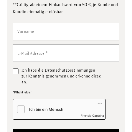
**Gültig ab einem Einkaufswert von 50 €, je Kunde und
.
Kundin einmalig einlösbar
Vorname
*
E-Mail Adresse
Ich habe die
Datenschutzbestimmungen
zur Kenntnis genommen und erkenne diese
an.
*Pflichtfelder
Friendly Captcha