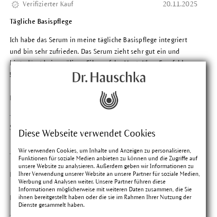
Verifizierter Kauf
20.11.2025
Tägliche Basispflege
Ich habe das Serum in meine tägliche Basispflege integriert
und bin sehr zufrieden. Das Serum zieht sehr gut ein und
hinterlässt keinen öligen Film auf der Haut. Klare Empfehlung
!
Findest du diese Bewertung hilfreich?
Susanne M.
Bewertung mit 5 vo
Diese Webseite verwendet Cookies
Verifizierter Kauf
02.11.2025
Wir verwenden Cookies, um Inhalte und Anzeigen zu personalisieren,
Tolles Serum
Funktionen für soziale Medien anbieten zu können und die Zugriffe auf
unsere Website zu analysieren. Außerdem geben wir Informationen zu
Ihrer Verwendung unserer Website an unsere Partner für soziale Medien,
Hinterlässt ein sehr angenehmes Hautgefühl.
Werbung und Analysen weiter. Unsere Partner führen diese
Informationen möglicherweise mit weiteren Daten zusammen, die Sie
ihnen bereitgestellt haben oder die sie im Rahmen Ihrer Nutzung der
Findest du diese Bewertung hilfreich?
Dienste gesammelt haben.