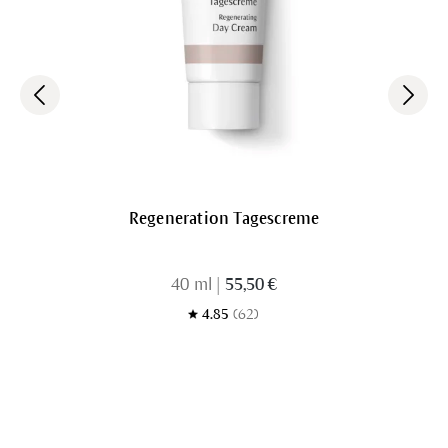
Regeneration Tagescreme
40 ml
|
55,50 €
4.85
(62)