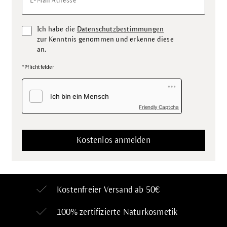
E-Mail Adresse
Ich habe die
Datenschutzbestimmungen
zur Kenntnis genommen und erkenne diese
an.
*Pflichtfelder
Friendly Captcha
Kostenfreier Versand ab 50€
100% zertifizierte
Naturkosmetik