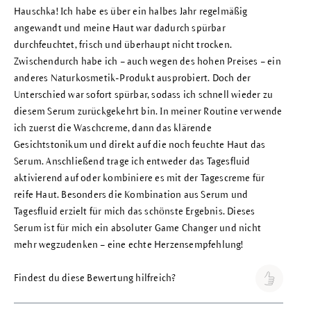
Hauschka! Ich habe es über ein halbes Jahr regelmäßig
angewandt und meine Haut war dadurch spürbar
durchfeuchtet, frisch und überhaupt nicht trocken.
Zwischendurch habe ich – auch wegen des hohen Preises – ein
anderes Naturkosmetik-Produkt ausprobiert. Doch der
Unterschied war sofort spürbar, sodass ich schnell wieder zu
diesem Serum zurückgekehrt bin. In meiner Routine verwende
ich zuerst die Waschcreme, dann das klärende
Gesichtstonikum und direkt auf die noch feuchte Haut das
Serum. Anschließend trage ich entweder das Tagesfluid
aktivierend auf oder kombiniere es mit der Tagescreme für
reife Haut. Besonders die Kombination aus Serum und
Tagesfluid erzielt für mich das schönste Ergebnis. Dieses
Serum ist für mich ein absoluter Game Changer und nicht
mehr wegzudenken – eine echte Herzensempfehlung!
Findest du diese Bewertung hilfreich?