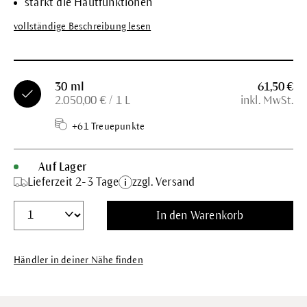
stärkt die Hautfunktionen
vollständige Beschreibung lesen
30 ml
61,50 €
2.050,00 € / 1 L
inkl. MwSt.
+61 Treuepunkte
Auf Lager
Lieferzeit 2-3 Tage
zzgl. Versand
In den Warenkorb
Händler in deiner Nähe finden