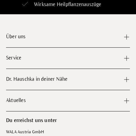
Wirksame Heilpflanzenauszüge
Über uns
Service
Dr. Hauschka in deiner Nähe
Aktuelles
Du erreichst uns unter
WALA Austria GmbH