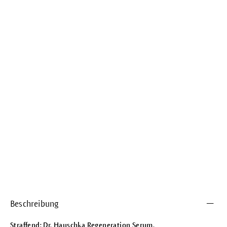
Beschreibung
Straffend: Dr. Hauschka Regeneration Serum.