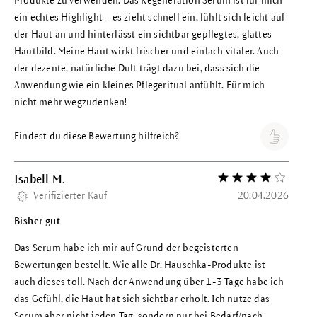
Produkte zu verwenden. Das Regeneration Serum ist für mich
ein echtes Highlight – es zieht schnell ein, fühlt sich leicht auf
der Haut an und hinterlässt ein sichtbar gepflegtes, glattes
Hautbild. Meine Haut wirkt frischer und einfach vitaler. Auch
der dezente, natürliche Duft trägt dazu bei, dass sich die
Anwendung wie ein kleines Pflegeritual anfühlt. Für mich
nicht mehr wegzudenken!
Findest du diese Bewertung hilfreich?
Isabell M.
Bewertung mit 4 vo
Verifizierter Kauf
20.04.2026
Bisher gut
Das Serum habe ich mir auf Grund der begeisterten
Bewertungen bestellt. Wie alle Dr. Hauschka-Produkte ist
auch dieses toll. Nach der Anwendung über 1-3 Tage habe ich
das Gefühl, die Haut hat sich sichtbar erholt. Ich nutze das
Serum aber nicht jeden Tag, sondern nur bei Bedarf/nach