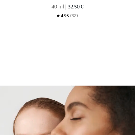
40 ml
|
32,50 €
4.95
(38)