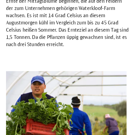
Ernte der Mittagsblume beginnen, die auf den Feldern
der zum Unternehmen gehörigen Waterkloof-Farm
wachsen. Es ist mit 14 Grad Celsius an diesem
Augustmorgen kühl im Vergleich zum bis zu 45 Grad
Celsius heißen Sommer. Das Ernteziel an diesem Tag sind
1,5 Tonnen. Da die Pflanzen üppig gewachsen sind, ist es
nach drei Stunden erreicht.