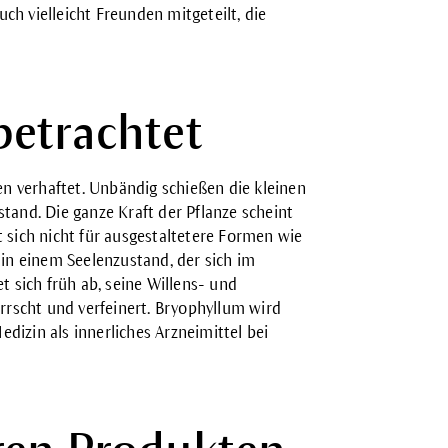
uch vielleicht Freunden mitgeteilt, die
betrachtet
 verhaftet. Unbändig schießen die kleinen
tand. Die ganze Kraft der Pflanze scheint
gt sich nicht für ausgestaltetere Formen wie
 in einem Seelenzustand, der sich im
t sich früh ab, seine Willens- und
rrscht und verfeinert. Bryophyllum wird
izin als innerliches Arzneimittel bei