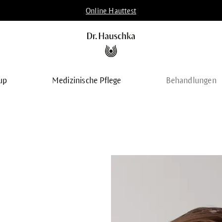
Online Hauttest
up
Medizinische Pflege
Behandlungen