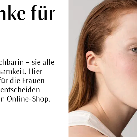
ke für
hbarin – sie alle
samkeit. Hier
ür die Frauen
 entscheiden
en Online-Shop.