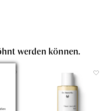
wöhnt werden können.
edien