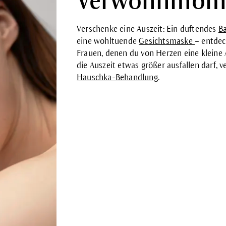
Verwöhnmome
Verschenke eine Auszeit: Ein duftendes
B
eine wohltuende
Gesichtsmaske
– entde
Frauen, denen du von Herzen eine kleine
die Auszeit etwas größer ausfallen darf, 
Hauschka-Behandlung
.