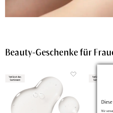
Beauty-Geschenke für Frau
Verlässt das
Verlässt das
Sortiment
Sortiment
Diese
Wir verw