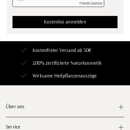
Friendly Captcha
Kostenfreier Versand ab 50€
100% zertifizierte
Naturkosmetik
Wirksame Heilpflanzenauszüge
Über uns
Service