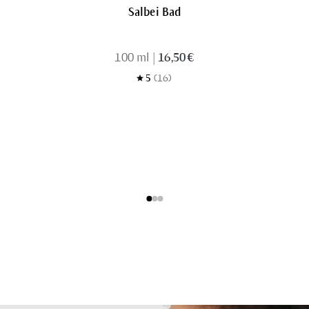
Salbei Bad
100 ml
|
16,50 €
5
(16)