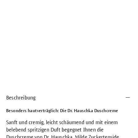
Beschreibung
Besonders hautverträglich: Die Dr. Hauschka Duschcreme
Sanft und cremig, leicht schäumend und mit einem
belebend spritzigen Duft begegnet Ihnen die
Duschcreme von Dr. Hauschka. Milde Zuckertenside