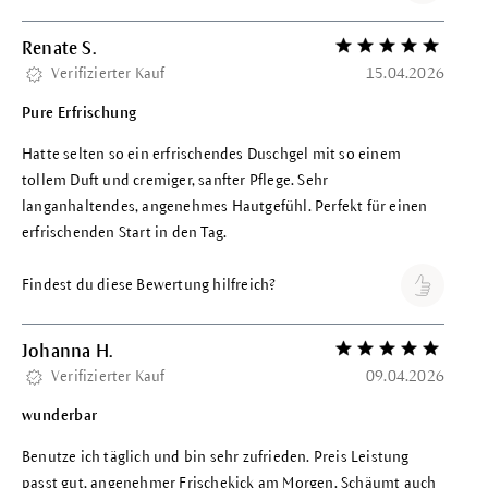
Renate S.
Bewertung mit 5 vo
Verifizierter Kauf
15.04.2026
Pure Erfrischung
Hatte selten so ein erfrischendes Duschgel mit so einem
tollem Duft und cremiger, sanfter Pflege. Sehr
langanhaltendes, angenehmes Hautgefühl. Perfekt für einen
erfrischenden Start in den Tag.
Findest du diese Bewertung hilfreich?
Johanna H.
Bewertung mit 5 vo
Verifizierter Kauf
09.04.2026
wunderbar
Benutze ich täglich und bin sehr zufrieden. Preis Leistung
passt gut, angenehmer Frischekick am Morgen. Schäumt auch