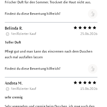
Frischer Duft für den Sommer. Trocknet die Haut nicht aus.
Findest du diese Bewertung hilfreich?
Belinda R.
Bewertung mit 5 vo
Verifizierter Kauf
25.06.2026
Toller Duft
Pflegt gut und man kann das eincremen nach dem Duschen
auch mal ausfallen lassen
Findest du diese Bewertung hilfreich?
Andrea M.
Bewertung mit 5 vo
Verifizierter Kauf
15.06.2026
sehr cremig
Sehr angenehm und cremig beim Duschen, ich mag auch den