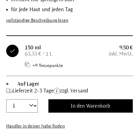
für jede Haut und jeden Tag
vollständige Beschreibung lesen
150 ml
9,50 €
63,33 € / 1 L
inkl. MwSt.
+9 Treuepunkte
Auf Lager
Lieferzeit 2-3 Tage
zzgl. Versand
In den Warenkorb
Händler in deiner Nähe finden