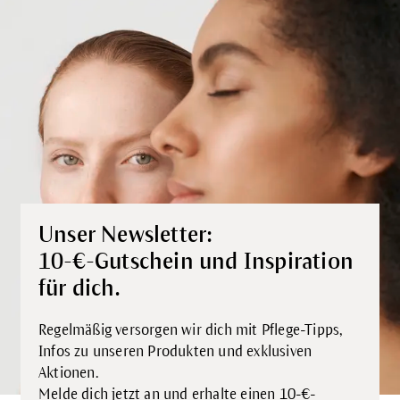
Unser Newsletter:
10-€-Gutschein und Inspiration
für dich.
Regelmäßig versorgen wir dich mit Pflege-Tipps,
Infos zu unseren Produkten und exklusiven
Aktionen.
Melde dich jetzt an und erhalte einen 10-€-