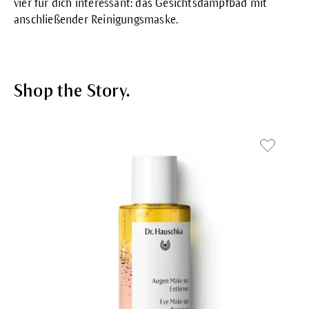
vier für dich interessant: das
Gesichtsdampfbad
mit
anschließender
Reinigungsmaske
.
Shop the Story.