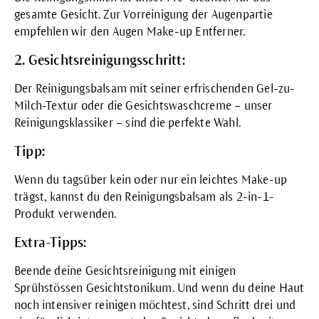
gesamte Gesicht. Zur Vorreinigung der Augenpartie
empfehlen wir den
Augen Make-up Entferner
.
2. Gesichtsreinigungsschritt:
Der
Reinigungsbalsam
mit seiner erfrischenden Gel-zu-
Milch-Textur oder die
Gesichtswaschcreme
– unser
Reinigungsklassiker – sind die perfekte Wahl.
Tipp:
Wenn du tagsüber kein oder nur ein leichtes Make-up
trägst, kannst du den
Reinigungsbalsam
als 2-in-1-
Produkt verwenden.
Extra-Tipps:
Beende deine Gesichtsreinigung mit einigen
Sprühstössen
Gesichtstonikum
. Und wenn du deine Haut
noch intensiver reinigen möchtest, sind Schritt drei und