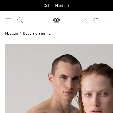
alt springen
Online Hauttest
/
Magazin
Double Cleansing.