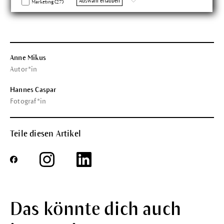
Auswahl erlauben
Marketing (27)
Anne Mikus
Autor*in
Hannes Caspar
Fotograf*in
Teile diesen Artikel
Das könnte dich auch