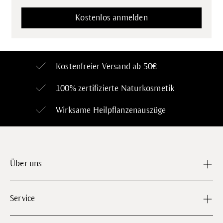
Kostenfreier Versand ab 50€
100% zertifizierte
Naturkosmetik
Wirksame Heilpflanzenauszüge
Über uns
Service