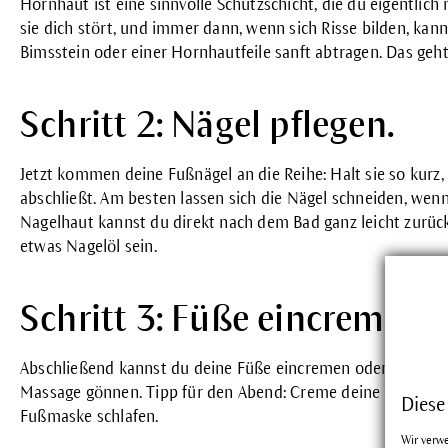
Hornhaut ist eine sinnvolle Schutzschicht, die du eigentlich
sie dich stört, und immer dann, wenn sich Risse bilden, ka
Bimsstein oder einer Hornhautfeile sanft abtragen. Das geh
Schritt 2: Nägel pflegen.
Jetzt kommen deine Fußnägel an die Reihe: Halt sie so kurz
abschließt. Am besten lassen sich die Nägel schneiden, wen
Nagelhaut kannst du direkt nach dem Bad ganz leicht zurück
etwas Nagelöl sein.
Schritt 3: Füße eincremen.
Abschließend kannst du deine Füße eincremen oder einölen u
Massage gönnen. Tipp für den Abend: Creme deine Füße ein,
Diese
Fußmaske schlafen.
Wir verw