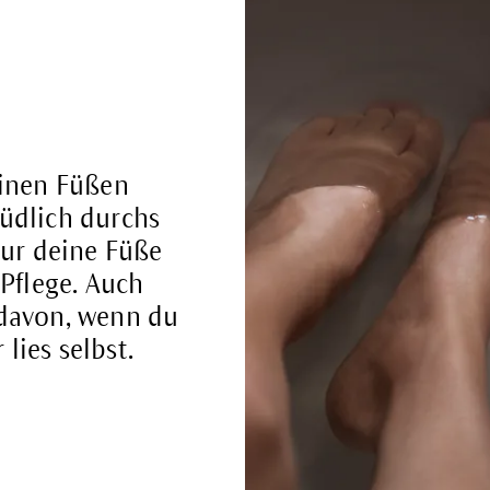
einen Füßen
üdlich durchs
nur deine Füße
Pflege. Auch
 davon, wenn du
lies selbst.