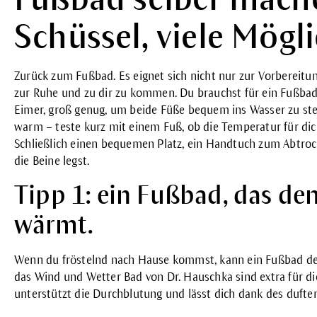
Schüssel, viele Mögl
Zurück zum Fußbad. Es eignet sich nicht nur zur Vorbereitun
zur Ruhe und zu dir zu kommen. Du brauchst für ein Fußbad 
Eimer, groß genug, um beide Füße bequem ins Wasser zu stel
warm – teste kurz mit einem Fuß, ob die Temperatur für di
Schließlich einen bequemen Platz, ein Handtuch zum Abtrockn
die Beine legst.
Tipp 1: ein Fußbad, das de
wärmt.
Wenn du fröstelnd nach Hause kommst, kann ein Fußbad d
das
Wind und Wetter Bad
von Dr. Hauschka sind extra für di
unterstützt die Durchblutung und lässt dich dank des dufte