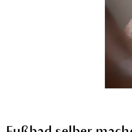
Fußbad selber mache