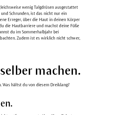
gleichsweise wenig Talgdrüsen ausgestattet
 und Schrunden, ist das nicht nur ein
ene Erreger, über die Haut in deinen Körper
t du die Hautbarriere und machst deine Füße
kannst du im Sommerhalbjahr bei
achten. Zudem ist es wirklich nicht schwer,
 selber machen.
n. Was hältst du von diesem Dreiklang?
nen.