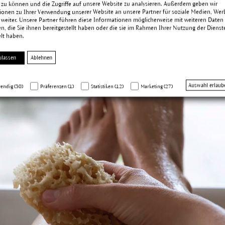
 zu können und die Zugriffe auf unsere Website zu analysieren. Außerdem geben wir
ionen zu Ihrer Verwendung unserer Website an unsere Partner für soziale Medien, We
 weiter. Unsere Partner führen diese Informationen möglicherweise mit weiteren Daten
, die Sie ihnen bereitgestellt haben oder die sie im Rahmen Ihrer Nutzung der Dienst
lt haben.
ulassen
Ablehnen
Auswahl erlaub
endig (30)
Präferenzen (1)
Statistiken (12)
Marketing (27)