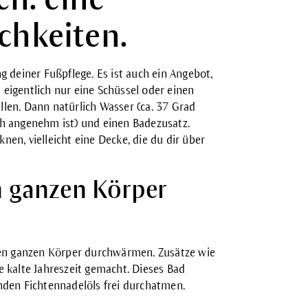
ichkeiten.
g deiner Fußpflege. Es ist auch ein Angebot,
eigentlich nur eine Schüssel oder einen
len. Dann natürlich Wasser (ca. 37 Grad
ch angenehm ist) und einen Badezusatz.
en, vielleicht eine Decke, die du dir über
n ganzen Körper
en ganzen Körper durchwärmen. Zusätze wie
e kalte Jahreszeit gemacht. Dieses Bad
nden Fichtennadelöls frei durchatmen.