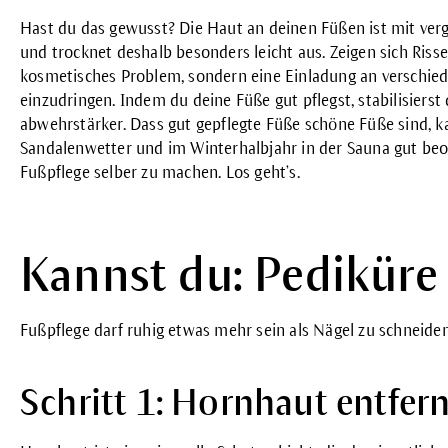
Hast du das gewusst? Die Haut an deinen Füßen ist mit ver
und trocknet deshalb besonders leicht aus. Zeigen sich Risse
kosmetisches Problem, sondern eine Einladung an verschied
einzudringen. Indem du deine Füße gut pflegst, stabilisiers
abwehrstärker. Dass gut gepflegte Füße schöne Füße sind, 
Sandalenwetter und im Winterhalbjahr in der Sauna gut beob
Fußpflege selber zu machen. Los geht’s.
Kannst du: Pediküre
Fußpflege darf ruhig etwas mehr sein als Nägel zu schneide
Schritt 1: Hornhaut entfer