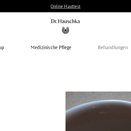
Online Hauttest
up
Medizinische Pflege
Behandlungen