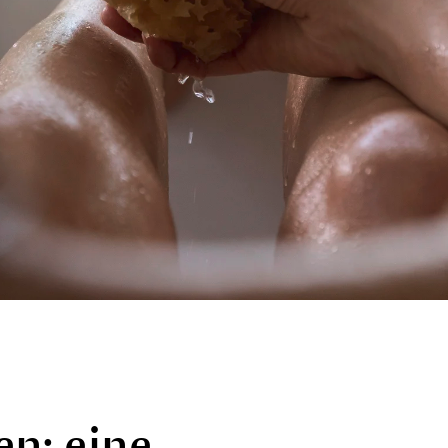
n: eine