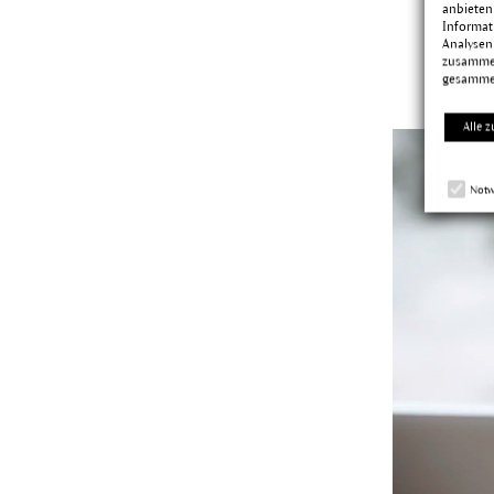
anbieten
Informat
Analysen
zusammen
gesamme
Alle z
Notw