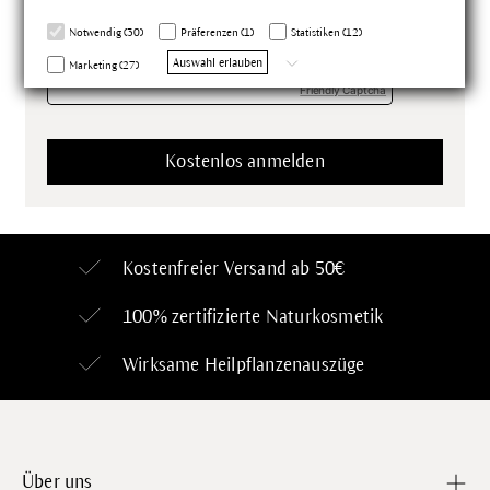
*Pflichtfelder
Notwendig (30)
Präferenzen (1)
Statistiken (12)
Auswahl erlauben
Marketing (27)
Friendly Captcha
Kostenfreier Versand ab 50€
100% zertifizierte
Naturkosmetik
Wirksame Heilpflanzenauszüge
Über uns