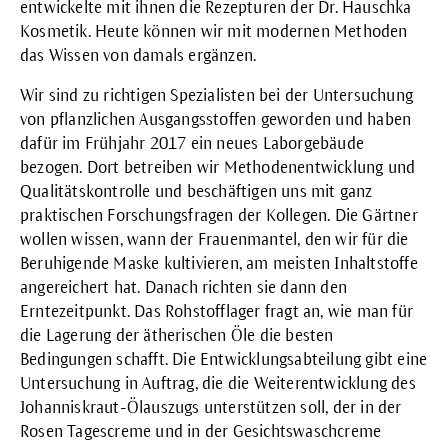
entwickelte mit ihnen die Rezepturen der Dr. Hauschka
Kosmetik. Heute können wir mit modernen Methoden
das Wissen von damals ergänzen.
Wir sind zu richtigen Spezialisten bei der Untersuchung
von pflanzlichen Ausgangsstoffen geworden und haben
dafür im Frühjahr 2017 ein neues Laborgebäude
bezogen. Dort betreiben wir Methodenentwicklung und
Qualitätskontrolle und beschäftigen uns mit ganz
praktischen Forschungsfragen der Kollegen. Die Gärtner
wollen wissen, wann der Frauenmantel, den wir für die
Beruhigende Maske
kultivieren, am meisten Inhaltstoffe
angereichert hat. Danach richten sie dann den
Erntezeitpunkt. Das Rohstofflager fragt an, wie man für
die Lagerung der ätherischen Öle die besten
Bedingungen schafft. Die Entwicklungsabteilung gibt eine
Untersuchung in Auftrag, die die Weiterentwicklung des
Johanniskraut-Ölauszugs unterstützen soll, der in der
Rosen Tagescreme
und in der
Gesichtswaschcreme