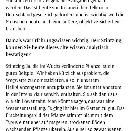
Substanzen noch viel genauere Angaben gemacht
werden. Das ist heute von Kosmetikherstellern in
Deutschland gesetzlich gefordert und ist wichtig, weil die
Menschen heute auch eine äußere, objektive Sicherheit
brauchen.
Damals war Erfahrungswissen wichtig. Herr Stintzing,
können Sie heute dieses alte Wissen analytisch
bestätigen?
Stintzing: Ja, die im Wuchs veränderte Pflanze ist ein
gutes Beispiel. Wir haben kürzlich ausprobiert, die
Wegwarte zu domestizieren, also in unserem
Heilpflanzengarten anzupflanzen. Sie ist unter anderem
in der
Intensivkur sensitiv
enthalten. Sie sah dann aus
wie ein Löwenzahn. Man könnte sagen, das war eine
Wesensentstellung. Es ging ihr hier im Garten zu gut. Das
Erscheinungsbild der Pflanze stimmt nicht mit dem
Typus einer eher auf mageren, trockenen Böden
wachsenden Pflanze überein. Aus einer so gewachsenen