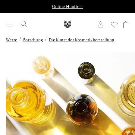
alt springen
Online Hauttest
/
/
Werte
Forschung
Die Kunst der Kosmetikherstellung