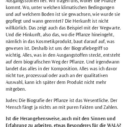
Ausgangsstoffen her. Wir fragen uns, woher die Pflanze
kommt. Wo, unter welchen klimatischen Bedingungen
und auf welchem Boden ist sie gewachsen, wie wurde sie
gepflegt und wann geerntet? Die Herkunft ist nicht
willkürlich. Das zeigt auch das Beispiel mit der Wegwarte.
Und die Hinkunft, also das, wo die Pflanze hineingeht,
nämlich in das Kosmetikprodukt, baut darauf auf, was
gewesen ist. Deshalb ist uns der Biografiebegriff so
wichtig. Alles, was in den Ausgangstoffen steckt, entsteht
auf dem biografischen Weg der Pflanze. Und irgendwann
landet das alles in der Komposition. Alles was ich davor
nicht tue, prozessual oder auch an der qualitativen
Auswahl, kann ich später dem Produkt nicht mehr
mitgeben.
Judex: Die Biografie der Pflanze ist das Wesentliche. Der
Mensch fängt ja nichts an mit puren Fakten und Zahlen.
Ist die Herangehensweise, auch mit den Sinnen und
Erfahrung zu arbeiten, etwas Besonderes für die WALA?