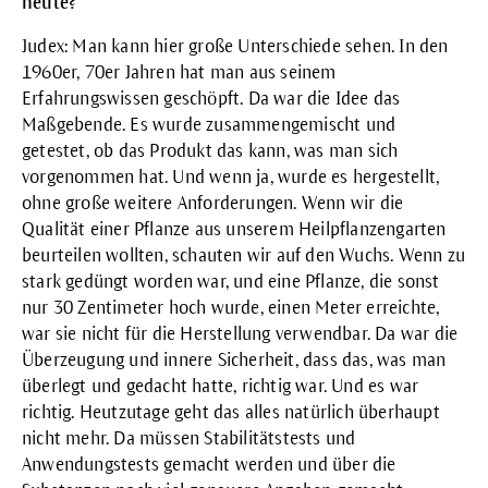
heute?
Judex: Man kann hier große Unterschiede sehen. In den
1960er, 70er Jahren hat man aus seinem
Erfahrungswissen geschöpft. Da war die Idee das
Maßgebende. Es wurde zusammengemischt und
getestet, ob das Produkt das kann, was man sich
vorgenommen hat. Und wenn ja, wurde es hergestellt,
ohne große weitere Anforderungen. Wenn wir die
Qualität einer Pflanze aus unserem Heilpflanzengarten
beurteilen wollten, schauten wir auf den Wuchs. Wenn zu
stark gedüngt worden war, und eine Pflanze, die sonst
nur 30 Zentimeter hoch wurde, einen Meter erreichte,
war sie nicht für die Herstellung verwendbar. Da war die
Überzeugung und innere Sicherheit, dass das, was man
überlegt und gedacht hatte, richtig war. Und es war
richtig. Heutzutage geht das alles natürlich überhaupt
nicht mehr. Da müssen Stabilitätstests und
Anwendungstests gemacht werden und über die