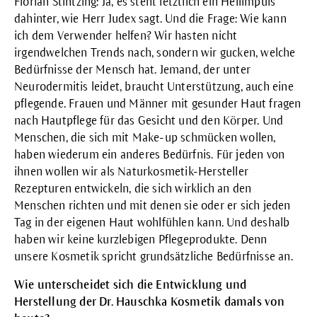
Florian Stintzing: Ja, es steht letztlich ein Heilimpuls
dahinter, wie Herr Judex sagt. Und die Frage: Wie kann
ich dem Verwender helfen? Wir hasten nicht
irgendwelchen Trends nach, sondern wir gucken, welche
Bedürfnisse der Mensch hat. Jemand, der unter
Neurodermitis leidet, braucht Unterstützung, auch eine
pflegende. Frauen und Männer mit gesunder Haut fragen
nach Hautpflege für das Gesicht und den Körper. Und
Menschen, die sich mit Make-up schmücken wollen,
haben wiederum ein anderes Bedürfnis. Für jeden von
ihnen wollen wir als Naturkosmetik-Hersteller
Rezepturen entwickeln, die sich wirklich an den
Menschen richten und mit denen sie oder er sich jeden
Tag in der eigenen Haut wohlfühlen kann. Und deshalb
haben wir keine kurzlebigen Pflegeprodukte. Denn
unsere Kosmetik spricht grundsätzliche Bedürfnisse an.
Wie unterscheidet sich die Entwicklung und
Herstellung der Dr. Hauschka Kosmetik damals von