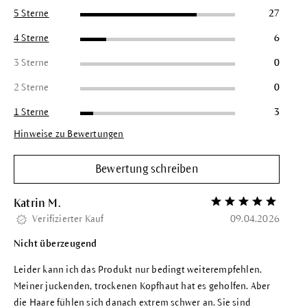
5 Sterne
27
4 Sterne
6
3 Sterne
0
2 Sterne
0
1 Sterne
3
Hinweise zu Bewertungen
Bewertung schreiben
Katrin M.
Bewertung mit 5 vo
Verifizierter Kauf
09.04.2026
Nicht überzeugend
Leider kann ich das Produkt nur bedingt weiterempfehlen.
Meiner juckenden, trockenen Kopfhaut hat es geholfen. Aber
die Haare fühlen sich danach extrem schwer an. Sie sind