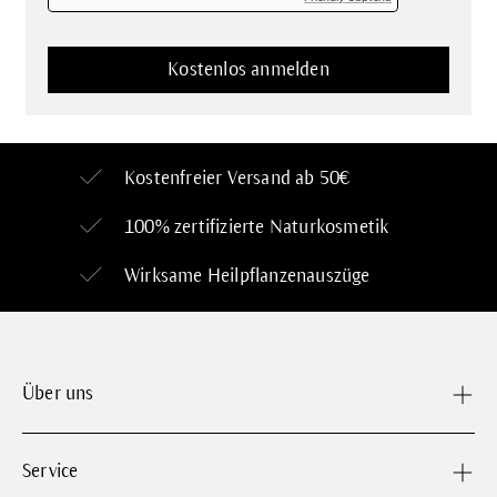
Kostenfreier Versand ab 50€
100% zertifizierte
Naturkosmetik
Wirksame Heilpflanzenauszüge
Über uns
Service