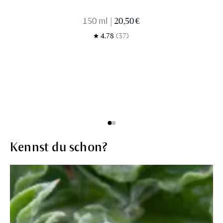
150 ml
|
20,50 €
4.78
(37)
Kennst du schon?