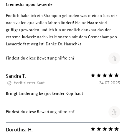
Cremeshampoo lavaerde
Endlich habe ich ein Shampoo gefunden was meinen Juckreiz
nach vielen qualvollen Jahren lindert! Meine Haare sind
griffiger geworden und ich bin unendlich dankbar das der
extreme Juckreiz nach vier Monaten mit dem Cremeshampoo
Lavaerde fast weg ist! Danke Dr. Hauschka
Findest du diese Bewertung hilfreich?
Sandra T.
Bewertung mit 5 vo
Verifizierter Kauf
24.07.2025
Bringt Linderung bei juckender Kopfhaut
Findest du diese Bewertung hilfreich?
Dorothea H.
Bewertung mit 5 vo