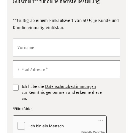
Gutschein** für deine nächste Bestellung.
**Gültig ab einem Einkaufswert von 50 €, je Kunde und
.
Kundin einmalig einlösbar
Vorname
*
E-Mail Adresse
Ich habe die
Datenschutzbestimmungen
zur Kenntnis genommen und erkenne diese
an.
*Pflichtfelder
Friendly Captcha