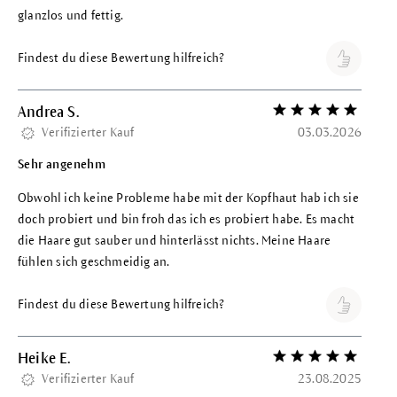
glanzlos und fettig.
Findest du diese Bewertung hilfreich?
Andrea S.
Bewertung mit 5 vo
Verifizierter Kauf
03.03.2026
Sehr angenehm
Obwohl ich keine Probleme habe mit der Kopfhaut hab ich sie
doch probiert und bin froh das ich es probiert habe. Es macht
die Haare gut sauber und hinterlässt nichts. Meine Haare
fühlen sich geschmeidig an.
Findest du diese Bewertung hilfreich?
Heike E.
Bewertung mit 5 vo
Verifizierter Kauf
23.08.2025