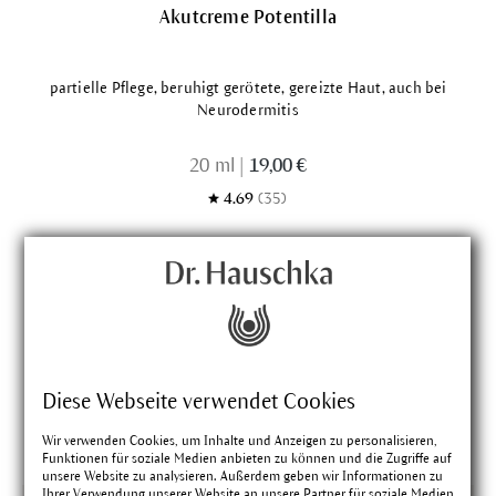
Akutcreme Potentilla
partielle Pflege, beruhigt gerötete, gereizte Haut, auch bei
Neurodermitis
20 ml
|
19,00 €
4.69
(35)
Diese Webseite verwendet Cookies
Das könnte Dich interessieren
Wir verwenden Cookies, um Inhalte und Anzeigen zu personalisieren,
Funktionen für soziale Medien anbieten zu können und die Zugriffe auf
unsere Website zu analysieren. Außerdem geben wir Informationen zu
Ihrer Verwendung unserer Website an unsere Partner für soziale Medien,