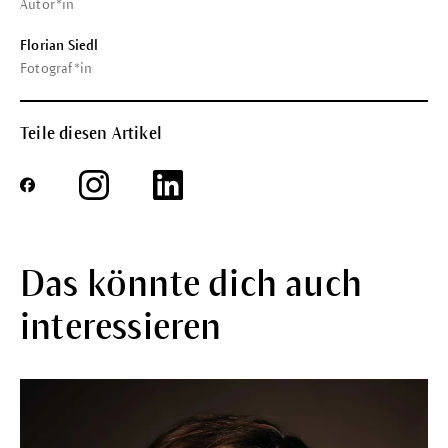
Autor*in
Florian Siedl
Fotograf*in
Teile diesen Artikel
Das könnte dich auch
interessieren