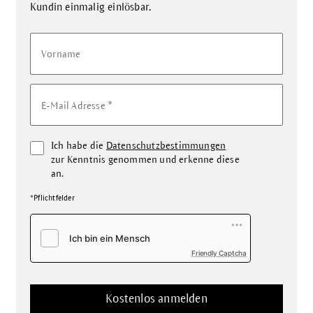
.
Kundin einmalig einlösbar
Vorname
*
E-Mail Adresse
Ich habe die
Datenschutzbestimmungen
zur Kenntnis genommen und erkenne diese
an.
*Pflichtfelder
Friendly Captcha