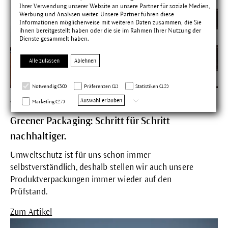
Ihrer Verwendung unserer Website an unsere Partner für soziale Medien,
Werbung und Analysen weiter. Unsere Partner führen diese
Informationen möglicherweise mit weiteren Daten zusammen, die Sie
ihnen bereitgestellt haben oder die sie im Rahmen Ihrer Nutzung der
Dienste gesammelt haben.
Alle zulassen
Ablehnen
Notwendig (30)
Präferenzen (1)
Statistiken (12)
Auswahl erlauben
Marketing (27)
Werte & Wissen
Greener Packaging: Schritt für Schritt
nachhaltiger.
Umweltschutz ist für uns schon immer
selbstverständlich, deshalb stellen wir auch unsere
Produktverpackungen immer wieder auf den
Prüfstand.
Zum Artikel