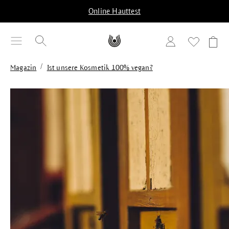
alt springen
Online Hauttest
/
Magazin
Ist unsere Kosmetik 100% vegan?