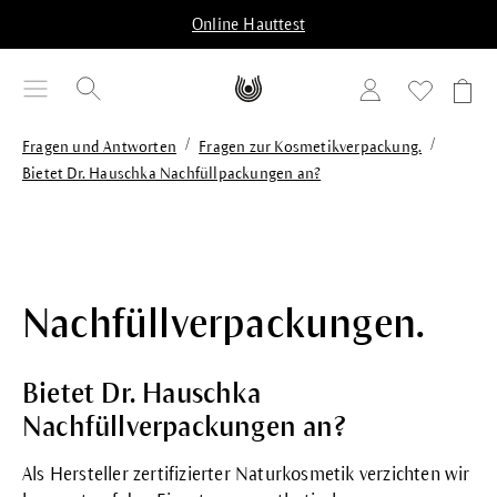
alt springen
Online Hauttest
/
/
Fragen und Antworten
Fragen zur Kosmetikverpackung.
Bietet Dr. Hauschka Nachfüllpackungen an?
Nachfüllverpackungen.
Bietet Dr. Hauschka
Nachfüllverpackungen an?
Als Hersteller zertifizierter Naturkosmetik verzichten wir