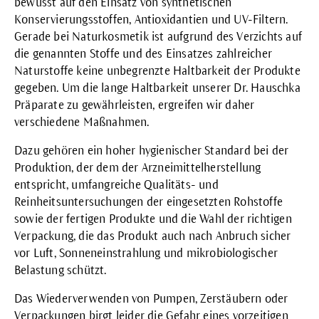
bewusst auf den Einsatz von synthetischen
Konservierungsstoffen, Antioxidantien und UV-Filtern.
Gerade bei Naturkosmetik ist aufgrund des Verzichts auf
die genannten Stoffe und des Einsatzes zahlreicher
Naturstoffe keine unbegrenzte Haltbarkeit der Produkte
gegeben. Um die lange Haltbarkeit unserer Dr. Hauschka
Präparate zu gewährleisten, ergreifen wir daher
verschiedene Maßnahmen.
Dazu gehören ein hoher hygienischer Standard bei der
Produktion, der dem der Arzneimittelherstellung
entspricht, umfangreiche Qualitäts- und
Reinheitsuntersuchungen der eingesetzten Rohstoffe
sowie der fertigen Produkte und die Wahl der richtigen
Verpackung, die das Produkt auch nach Anbruch sicher
vor Luft, Sonneneinstrahlung und mikrobiologischer
Belastung schützt.
Das Wiederverwenden von Pumpen, Zerstäubern oder
Verpackungen birgt leider die Gefahr eines vorzeitigen