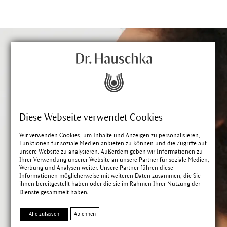
Diese Webseite verwendet Cookies
Wir verwenden Cookies, um Inhalte und Anzeigen zu personalisieren,
Funktionen für soziale Medien anbieten zu können und die Zugriffe auf
unsere Website zu analysieren. Außerdem geben wir Informationen zu
Ihrer Verwendung unserer Website an unsere Partner für soziale Medien,
Unser Newsletter:
Werbung und Analysen weiter. Unsere Partner führen diese
Informationen möglicherweise mit weiteren Daten zusammen, die Sie
10-€-Gutschein und Inspiration
ihnen bereitgestellt haben oder die sie im Rahmen Ihrer Nutzung der
für dich.
Dienste gesammelt haben.
Alle zulassen
Ablehnen
Regelmäßig versorgen wir dich mit Pflege-Tipps,