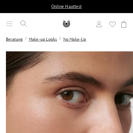
alt springen
Online Hauttest
/
/
Beratung
Make-up Looks
No Make-Up