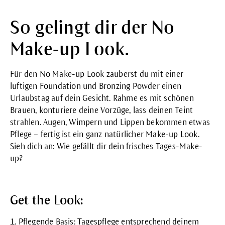
So gelingt dir der No
Make-up Look.
Für den No Make-up Look zauberst du mit einer
luftigen
Foundation
und
Bronzing Powder
einen
Urlaubstag auf dein Gesicht. Rahme es mit schönen
Brauen, konturiere deine Vorzüge, lass deinen Teint
strahlen. Augen, Wimpern und Lippen bekommen etwas
Pflege – fertig ist ein ganz natürlicher Make-up Look.
Sieh dich an: Wie gefällt dir dein frisches Tages-Make-
up?
Get the Look:
1. Pflegende Basis:
Tagespflege
entsprechend deinem