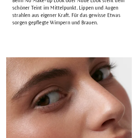
Beim No Make-up Look oder Nude Look steht dein
schöner Teint im Mittelpunkt. Lippen und Augen
strahlen aus eigener Kraft. Für das gewisse Etwas
sorgen gepflegte Wimpern und Brauen.