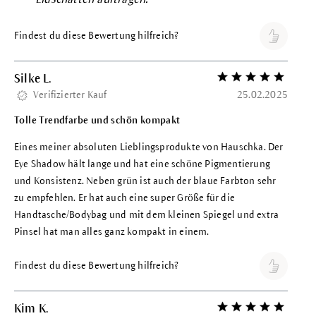
Findest du diese Bewertung hilfreich?
Silke L.
Bewertung mit 5 vo
Verifizierter Kauf
25.02.2025
Tolle Trendfarbe und schön kompakt
Eines meiner absoluten Lieblingsprodukte von Hauschka. Der
Eye Shadow hält lange und hat eine schöne Pigmentierung
und Konsistenz. Neben grün ist auch der blaue Farbton sehr
zu empfehlen. Er hat auch eine super Größe für die
Handtasche/Bodybag und mit dem kleinen Spiegel und extra
Pinsel hat man alles ganz kompakt in einem.
Findest du diese Bewertung hilfreich?
Kim K.
Bewertung mit 5 vo