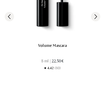
Volume Mascara
8 ml
|
22,50 €
4.42
(80)