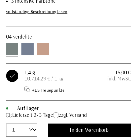
3 intensive Farbtöne
vollständige Beschreibung lesen
04 verdelite
1,4 g
15,00 €
10.714,29 € / 1 kg
inkl. MwSt.
+15 Treuepunkte
Auf Lager
Lieferzeit 2-3 Tage
zzgl. Versand
In den Warenkorb