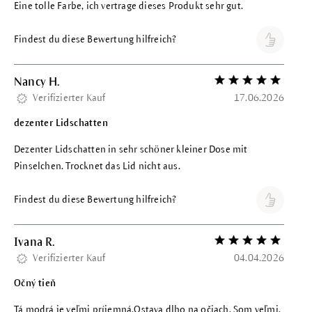
Eine tolle Farbe, ich vertrage dieses Produkt sehr gut.
Findest du diese Bewertung hilfreich?
Nancy H.
Bewertung mit 5 vo
Verifizierter Kauf
17.06.2026
dezenter Lidschatten
Dezenter Lidschatten in sehr schöner kleiner Dose mit
Pinselchen. Trocknet das Lid nicht aus.
Findest du diese Bewertung hilfreich?
Ivana R.
Bewertung mit 5 vo
Verifizierter Kauf
04.04.2026
Očný tieň
Tá modrá je veľmi príjemná.Ostava dlho na očiach. Som veľmi,