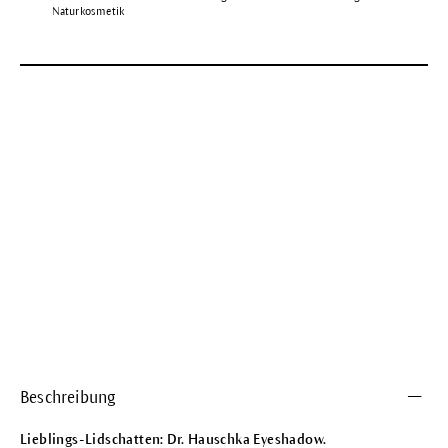
Naturkosmetik
Beschreibung
Lieblings-Lidschatten: Dr. Hauschka Eyeshadow.