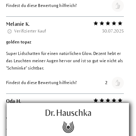
Findest du diese Bewertung hilfreich?
Melanie K.
Bewertung mit 5 vo
Verifizierter Kauf
30.07.2025
golden topaz
Super Lidschatten für einen natürlichen Glow. Dezent hebt er
das Leuchten meiner Augen hervor und ist so gut wie nicht als
"Schminke" sichtbar.
Findest du diese Bewertung hilfreich?
2
Oda H.
Bewertung mit 5 vo
Verifizierter Kauf
15.06.2025
Wunderbar
Tolle Farbe und Schimmer, gut anzuwenden, langer Halt.