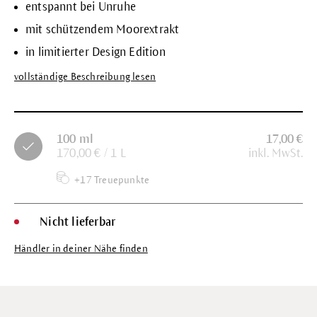
entspannt bei Unruhe
mit schützendem Moorextrakt
in limitierter Design Edition
vollständige Beschreibung lesen
100 ml
17,00 €
170,00 € / 1 L
inkl. MwSt.
+17 Treuepunkte
Nicht lieferbar
Händler in deiner Nähe finden