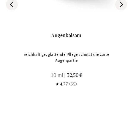
Augenbalsam
reichhaltige, glättende Pflege schützt die zarte
Augenpartie
10 ml
|
32,50 €
4.77
(35)