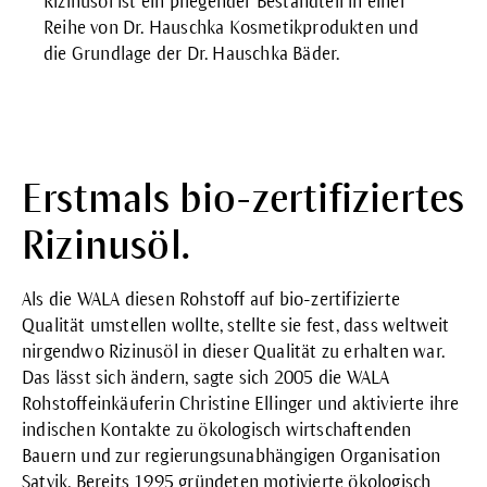
Rizinusöl ist ein pflegender Bestandteil in einer
Reihe von Dr. Hauschka Kosmetikprodukten und
die Grundlage der Dr. Hauschka Bäder.
Erstmals bio-zertifiziertes
Rizinusöl.
Als die WALA diesen Rohstoff auf bio-zertifizierte
Qualität umstellen wollte, stellte sie fest, dass weltweit
nirgendwo Rizinusöl in dieser Qualität zu erhalten war.
Das lässt sich ändern, sagte sich 2005 die WALA
Rohstoffeinkäuferin Christine Ellinger und aktivierte ihre
indischen Kontakte zu ökologisch wirtschaftenden
Bauern und zur regierungsunabhängigen Organisation
Satvik. Bereits 1995 gründeten motivierte ökologisch