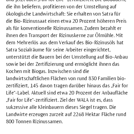
die ihn beliefern, profitieren von der Umstellung auf
ökologische Landwirtschaft: Sie erhalten von Satra für
die Bio-Rizinussaat einen etwa 20 Prozent höheren Preis
als für konventionelle Rizinussamen. Zudem bezahlt er
ihnen den Transport der Rizinuskerne zur Ölmühle. Mit
dem Mehrerlös aus dem Verkauf des Bio-Rizinusöls hat
Satra Sozialräume für seine Arbeiter eingerichtet,
unterstützt die Bauern bei der Umstellung auf Bio-Anbau
sowie bei der Zertifizierung und ermöglicht ihnen das
Kochen mit Biogas. Inzwischen sind die
landwirtschaftlichen Flächen von rund 830 Familien bio-
zertifiziert, 145 davon tragen darüber hinaus das „Fair for
Life“-Label. Aktuell sind etwa 20 Prozent der Anbaufläche
„Fair for Life“-zertifiziert. Ziel der WALA ist es, dass
sukzessive alle Kleinbauern dieses Siegel tragen. Die
Landwirte erzeugen zurzeit auf 2268 Hektar Fläche rund
800 Tonnen Rizinussamen.