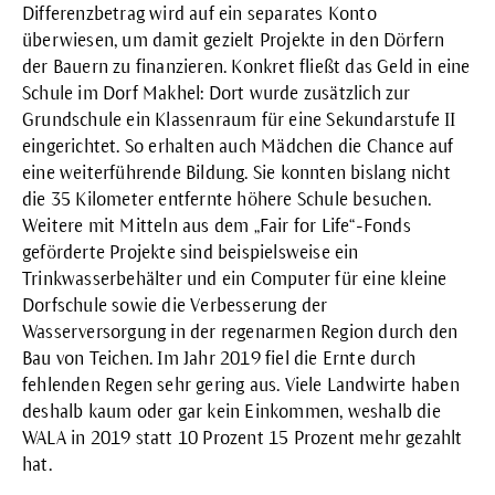
Differenzbetrag wird auf ein separates Konto
überwiesen, um damit gezielt Projekte in den Dörfern
der Bauern zu finanzieren. Konkret fließt das Geld in eine
Schule im Dorf Makhel: Dort wurde zusätzlich zur
Grundschule ein Klassenraum für eine Sekundarstufe II
eingerichtet. So erhalten auch Mädchen die Chance auf
eine weiterführende Bildung. Sie konnten bislang nicht
die 35 Kilometer entfernte höhere Schule besuchen.
Weitere mit Mitteln aus dem „Fair for Life“-Fonds
geförderte Projekte sind beispielsweise ein
Trinkwasserbehälter und ein Computer für eine kleine
Dorfschule sowie die Verbesserung der
Wasserversorgung in der regenarmen Region durch den
Bau von Teichen. Im Jahr 2019 fiel die Ernte durch
fehlenden Regen sehr gering aus. Viele Landwirte haben
deshalb kaum oder gar kein Einkommen, weshalb die
WALA in 2019 statt 10 Prozent 15 Prozent mehr gezahlt
hat.