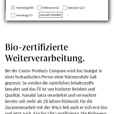
Notwendig (30)
Präferenzen (1)
Statistiken (12)
Auswahl erlauben
Marketing (27)
Die Bewohner von Jadsa bauen Rizinus an.
Bio-zertifizierte
Weiterverarbeitung.
Bei der Castor Products Company wird das Saatgut in
einer hydraulischen Presse ohne Wärmezufuhr kalt
gepresst. So werden die natürlichen Inhaltsstoffe
bewahrt und das Öl ist von höchster Reinheit und
Qualität. Nanalal Satra verarbeitet und vermarktet
bereits seit mehr als 28 Jahren Rizinusöl. Für die
Zusammenarbeit mit der WALA ließ auch er sich erst bio-
und jetzt auch „Fair for Life“-zertifizieren. Die Biobauern,