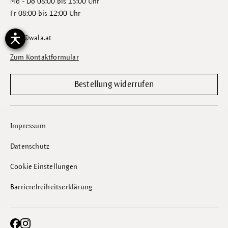
Mo - Do 08:00 bis 15:00 Uhr
Fr 08:00 bis 12:00 Uhr
info@wala.at
Zum Kontaktformular
Bestellung widerrufen
Impressum
Datenschutz
Cookie Einstellungen
Barrierefreiheitserklärung