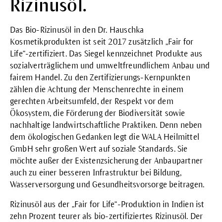
Rizinusöl.
Das Bio-Rizinusöl in den Dr. Hauschka
Kosmetikprodukten ist seit 2017 zusätzlich „Fair for
Life“-zertifiziert. Das Siegel kennzeichnet Produkte aus
sozialverträglichem und umweltfreundlichem Anbau und
fairem Handel. Zu den Zertifizierungs-Kernpunkten
zählen die Achtung der Menschenrechte in einem
gerechten Arbeitsumfeld, der Respekt vor dem
Ökosystem, die Förderung der Biodiversität sowie
nachhaltige landwirtschaftliche Praktiken. Denn neben
dem ökologischen Gedanken legt die WALA Heilmittel
GmbH sehr großen Wert auf soziale Standards. Sie
möchte außer der Existenzsicherung der Anbaupartner
auch zu einer besseren Infrastruktur bei Bildung,
Wasserversorgung und Gesundheitsvorsorge beitragen.
Rizinusöl aus der „Fair for Life“-Produktion in Indien ist
zehn Prozent teurer als bio-zertifiziertes Rizinusöl. Der