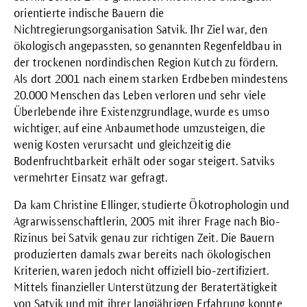
orientierte indische Bauern die
Nichtregierungsorganisation Satvik. Ihr Ziel war, den
ökologisch angepassten, so genannten Regenfeldbau in
der trockenen nordindischen Region Kutch zu fördern.
Als dort 2001 nach einem starken Erdbeben mindestens
20.000 Menschen das Leben verloren und sehr viele
Überlebende ihre Existenzgrundlage, wurde es umso
wichtiger, auf eine Anbaumethode umzusteigen, die
wenig Kosten verursacht und gleichzeitig die
Bodenfruchtbarkeit erhält oder sogar steigert. Satviks
vermehrter Einsatz war gefragt.
Da kam Christine Ellinger, studierte Ökotrophologin und
Agrarwissenschaftlerin, 2005 mit ihrer Frage nach Bio-
Rizinus
bei Satvik genau zur richtigen Zeit. Die Bauern
produzierten damals zwar bereits nach ökologischen
Kriterien, waren jedoch nicht offiziell bio-zertifiziert.
Mittels finanzieller Unterstützung der Beratertätigkeit
von Satvik und mit ihrer langjährigen Erfahrung konnte