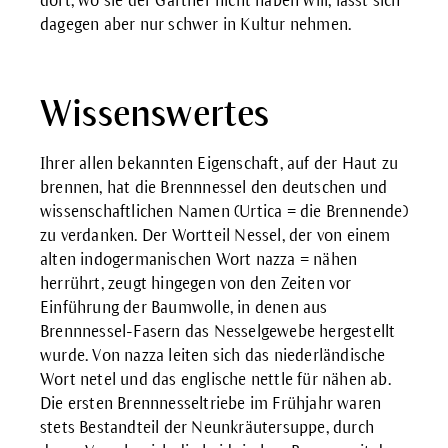
dort, wo sie der Gärtner nicht haben will, lässt sich
dagegen aber nur schwer in Kultur nehmen.
Wissenswertes
Ihrer allen bekannten Eigenschaft, auf der Haut zu
brennen, hat die Brennnessel den deutschen und
wissenschaftlichen Namen (Urtica = die Brennende)
zu verdanken. Der Wortteil Nessel, der von einem
alten indogermanischen Wort nazza = nähen
herrührt, zeugt hingegen von den Zeiten vor
Einführung der Baumwolle, in denen aus
Brennnessel-Fasern das Nesselgewebe hergestellt
wurde. Von nazza leiten sich das niederländische
Wort netel und das englische nettle für nähen ab.
Die ersten Brennnesseltriebe im Frühjahr waren
stets Bestandteil der Neunkräutersuppe, durch