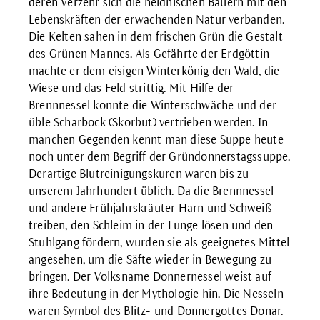
deren Verzehr sich die heidnischen Bauern mit den
Lebenskräften der erwachenden Natur verbanden.
Die Kelten sahen in dem frischen Grün die Gestalt
des Grünen Mannes. Als Gefährte der Erdgöttin
machte er dem eisigen Winterkönig den Wald, die
Wiese und das Feld strittig. Mit Hilfe der
Brennnessel konnte die Winterschwäche und der
üble Scharbock (Skorbut) vertrieben werden. In
manchen Gegenden kennt man diese Suppe heute
noch unter dem Begriff der Gründonnerstagssuppe.
Derartige Blutreinigungskuren waren bis zu
unserem Jahrhundert üblich. Da die Brennnessel
und andere Frühjahrskräuter Harn und Schweiß
treiben, den Schleim in der Lunge lösen und den
Stuhlgang fördern, wurden sie als geeignetes Mittel
angesehen, um die Säfte wieder in Bewegung zu
bringen. Der Volksname Donnernessel weist auf
ihre Bedeutung in der Mythologie hin. Die Nesseln
waren Symbol des Blitz- und Donnergottes Donar.