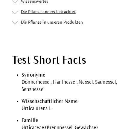
Wissenswertes
Die Pflanze anders betrachtet
Die Pflanze in unseren Produkten
Test Short Facts
Synonyme
Donnernessel, Hanfnessel, Nessel, Saunessel,
Senznessel
Wissenschaftlicher Name
Urtica urens L.
Familie
Urticaceae (Brennnessel-Gewächse)