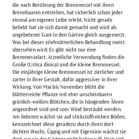
die nach Berührung der Brennnessel mit ihren
Brennhaaren entstehen, hat sicherlich schon jeder
einmal am eigenen Leibe erlebt. Nicht gerade
beliebt hat sie sich damit gemacht und wird als
ungebetener Gast in den Gärten gleich ausgemerzt.
Was bei dieser stiefmütterlichen Behandlung meist
übersehen wird: Es gibt nicht nur eine
Brennnesselart. Arzneiliche Verwendung finden die
Große (Urtica dioica) und die Kleine Brennnessel.
Die einjährige Kleine Brennnessel ist zierlicher und
zarter in ihrer Gestalt, dafür aggressiver in ihrer
Wirkung. Von Mai bis November blüht die
blätterreiche Pflanze mit eher unscheinbaren
grünlich-weißen Blütchen, die in hängenden Ähren
angeordnet sind und vom Wind bestäubt werden.
Am liebsten wächst sie auf stickstoffreichen Böden,
kennzeichnet diese geradezu durch ihren dort
dichten Wuchs. Üppig und mit Eigensinn wächst sie