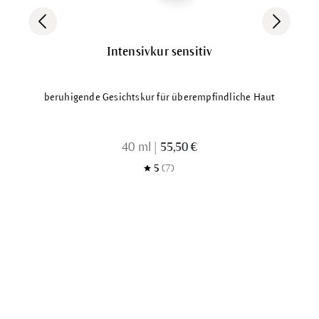
Intensivkur sensitiv
beruhigende Gesichtskur für überempfindliche Haut
40 ml
|
55,50 €
5
(7)