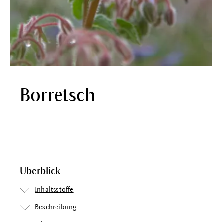
Borretsch
Überblick
Inhaltsstoffe
Beschreibung