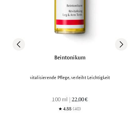
Beintonikum
vitalisierende Pflege, verleiht Leichtigkeit
100 ml
|
22,00 €
4.88
(40)