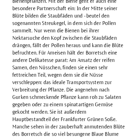
Bienenpflanzen. Mit der Biene geht er auch eine
besondere Partnerschaft ein: In der Mitte seiner
Blüte bilden die Staubfäden und -beutel den
sogenannten Streukegel, in dem sich der Pollen
sammelt. Nur wenn die Bienen bei ihrer
Nektarsuche den Kopf zwischen die Staubfäden
drängen, fällt der Pollen heraus und kann die Blüte
befruchten. Für Ameisen hält der Borretsch eine
andere Delikatesse parat: Am Ansatz der reifen
Samen, den Nüsschen, finden sie einen sehr
fettreichen Teil, wegen dem sie die Nüsse
verschleppen: das ideale Transportsystem zur
Verbreitung der Pflanze. Die angenehm nach
Gurken schmeckende Pflanze kann roh zu Salaten
gegeben oder zu einem spinatartigen Gemüse
gekocht werden. Sie ist außerdem
Hauptbestandteil der Frankfurter Grünen Soße.
Manche sehen in der zauberhaft anmutenden Blüte
des Borretsch die so viel besungene Blaue Blume