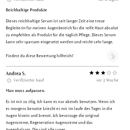
Reichhaltige Produkte
Dieses reichhaltige Serum ist seit langer Zeit eine treue
Begleiterin für meinen Augenbereich für die reife Haut absolut
zu empfehlen als Produkt für die täglich Pflege. Dieses Serum
kann sehr sparsam eingesetzt werden und reicht sehr lange.
Findest du diese Bewertung hilfreich?
Andrea S.
Bewertung mit 3 vo
Verifizierter Kauf
vor 1 Woche
Man muss aufpassen.
Es ist mir zu ölig. Ich kann es nur abends benutzen. Wenn ich
es morgens benutze kriecht es mir im laufe des Tages in die
Augen hinein und brennt. Ich bevorzuge die original
Augencreme, Regeneration Augencreme und das
Augenbalsam. Die sind alle super.