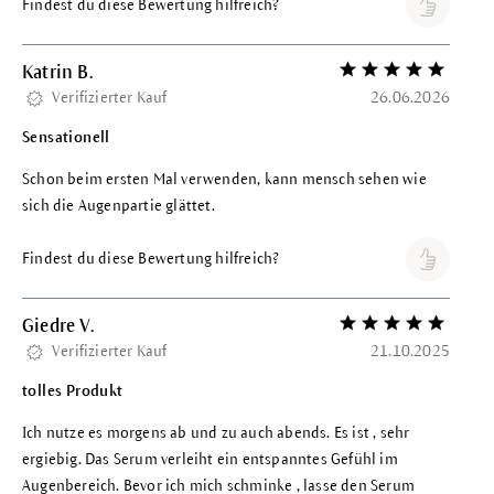
Findest du diese Bewertung hilfreich?
Katrin B.
Bewertung mit 5 vo
Verifizierter Kauf
26.06.2026
Sensationell
Schon beim ersten Mal verwenden, kann mensch sehen wie
sich die Augenpartie glättet.
Findest du diese Bewertung hilfreich?
Giedre V.
Bewertung mit 5 vo
Verifizierter Kauf
21.10.2025
tolles Produkt
Ich nutze es morgens ab und zu auch abends. Es ist , sehr
ergiebig. Das Serum verleiht ein entspanntes Gefühl im
Augenbereich. Bevor ich mich schminke , lasse den Serum