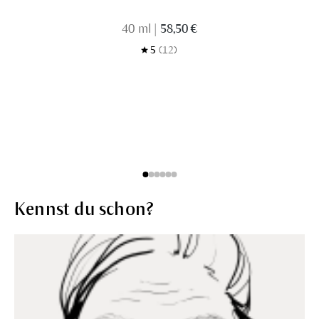
40 ml
|
58,50 €
5
(12)
Kennst du schon?