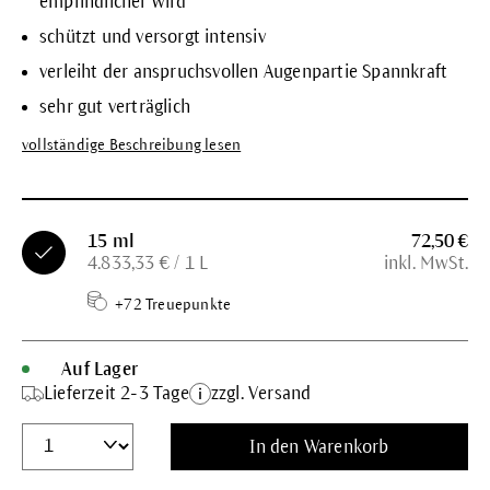
empfindlicher wird
schützt und versorgt intensiv
verleiht der anspruchsvollen Augenpartie Spannkraft
sehr gut verträglich
vollständige Beschreibung lesen
15 ml
72,50 €
4.833,33 € / 1 L
inkl. MwSt.
+72 Treuepunkte
Auf Lager
Lieferzeit 2-3 Tage
zzgl. Versand
In den Warenkorb