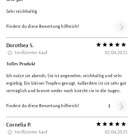
Sehr reichhaltig
Findest du diese Bewertung hilfreich?
Dorothea S.
Bewertung mit 5 vo
Verifizierter Kauf
02.04.2025
Tolles Produkt
Ich nutze sie abends. Sie ist angenehm, reichhaltig und sehr
ergiebig. Ein kleiner Tropfen genügt. Außerdem ist sie sehr gut
verträglich und brennt weder noch kriecht sie in die Augen.
Findest du diese Bewertung hilfreich?
1
Cornelia P.
Bewertung mit 5 vo
Verifizierter Kauf
02.04.2025