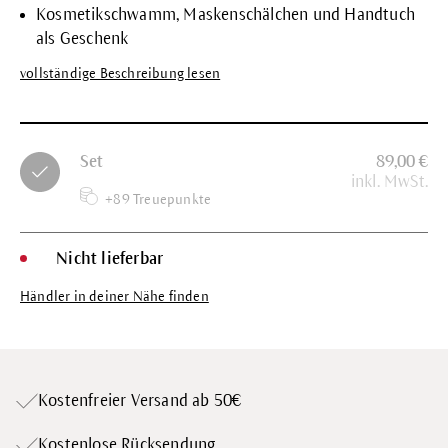
Kosmetikschwamm, Maskenschälchen und Handtuch
als Geschenk
vollständige Beschreibung lesen
Set
89,00 €
inkl. MwSt.
+89 Treuepunkte
Nicht lieferbar
Händler in deiner Nähe finden
Kostenfreier Versand ab 50€
Kostenlose Rücksendung