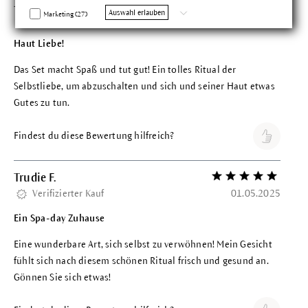
Jasmin K.
Bewertung mit 5 vo
Auswahl erlauben
Marketing (27)
Verifizierter Kauf
17.05.2025
Haut Liebe!
Das Set macht Spaß und tut gut! Ein tolles Ritual der
Selbstliebe, um abzuschalten und sich und seiner Haut etwas
Gutes zu tun.
Findest du diese Bewertung hilfreich?
Trudie F.
Bewertung mit 5 vo
Verifizierter Kauf
01.05.2025
Ein Spa-day Zuhause
Eine wunderbare Art, sich selbst zu verwöhnen! Mein Gesicht
fühlt sich nach diesem schönen Ritual frisch und gesund an.
Gönnen Sie sich etwas!