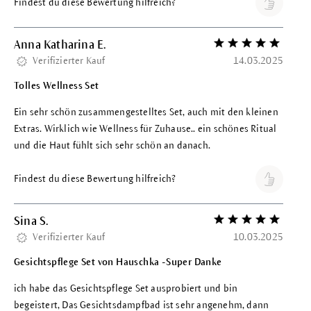
Findest du diese Bewertung hilfreich?
Anna Katharina E.
Bewertung mit 5 vo
Verifizierter Kauf
14.03.2025
Tolles Wellness Set
Ein sehr schön zusammengestelltes Set, auch mit den kleinen
Extras. Wirklich wie Wellness für Zuhause.. ein schönes Ritual
und die Haut fühlt sich sehr schön an danach.
Findest du diese Bewertung hilfreich?
Sina S.
Bewertung mit 5 vo
Verifizierter Kauf
10.03.2025
Gesichtspflege Set von Hauschka -Super Danke
ich habe das Gesichtspflege Set ausprobiert und bin
begeistert, Das Gesichtsdampfbad ist sehr angenehm, dann