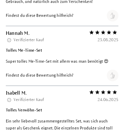
Gebrauch, und natürlich auch zum Verschenken!
Findest du diese Bewertung hilfreich?
Hannah M.
Bewertung mit 5 vo
Verifizierter Kauf
23.08.2025
Tolles Me-Time-Set
Super tolles Me-Time-Set mit allem was man benötigt 😍
Findest du diese Bewertung hilfreich?
Isabell M.
Bewertung mit 5 vo
Verifizierter Kauf
24.06.2025
Tolles Verwöhn-Set
Ein sehr liebevoll zusammengestelltes Set, was sich auch
super als Geschenk eignet. Die einzelnen Produkte sind toll