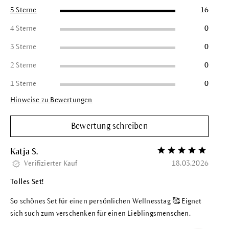
5 Sterne
16
4 Sterne
0
3 Sterne
0
2 Sterne
0
1 Sterne
0
Hinweise zu Bewertungen
Bewertung schreiben
Katja S.
Bewertung mit 5 vo
Verifizierter Kauf
18.03.2026
Tolles Set!
So schönes Set für einen persönlichen Wellnesstag 🥰 Eignet
sich such zum verschenken für einen Lieblingsmenschen.