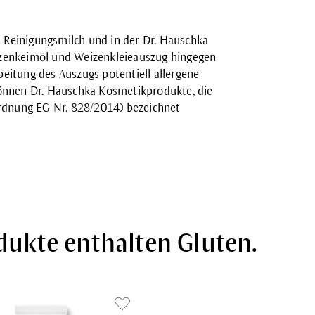
a
Reinigungsmilch
und in der Dr. Hauschka
izenkeimöl und Weizenkleieauszug hingegen
eitung des Auszugs potentiell allergene
können Dr. Hauschka Kosmetikprodukte, die
ordnung EG Nr. 828/2014) bezeichnet
dukte enthalten Gluten.