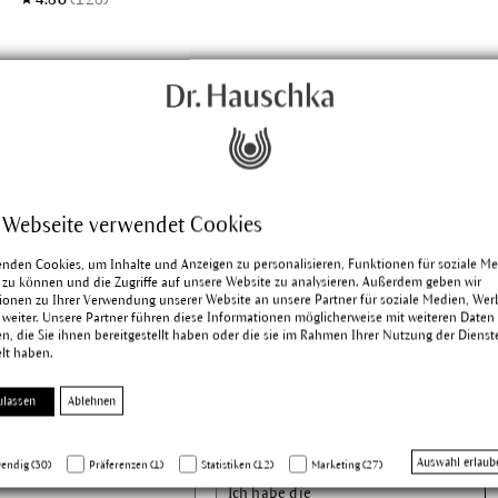
 Webseite verwendet Cookies
enden Cookies, um Inhalte und Anzeigen zu personalisieren, Funktionen für soziale M
 zu können und die Zugriffe auf unsere Website zu analysieren. Außerdem geben wir
ionen zu Ihrer Verwendung unserer Website an unsere Partner für soziale Medien, We
 weiter. Unsere Partner führen diese Informationen möglicherweise mit weiteren Daten
, die Sie ihnen bereitgestellt haben oder die sie im Rahmen Ihrer Nutzung der Dienst
lt haben.
er:
ulassen
Ablehnen
n und
Vorname
dich.
Auswahl erlaub
endig (30)
Präferenzen (1)
Statistiken (12)
Marketing (27)
Ich habe die