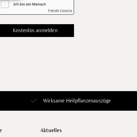
Friendly Captcha
Wirksame Heilpflanzenauszüge
e
Aktuelles