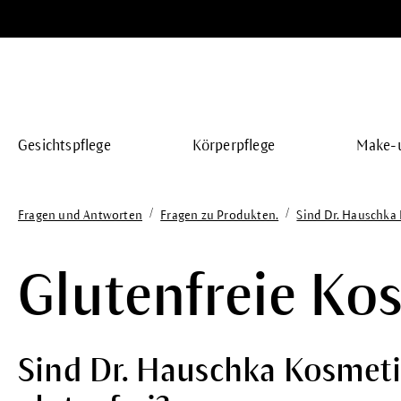
springen
Zur Hauptnavigation springen
Gesichtspflege
Körperpflege
Make-
/
/
Fragen und Antworten
Fragen zu Produkten.
Sind Dr. Hauschka
Glutenfreie Ko
Sind Dr. Hauschka Kosmet