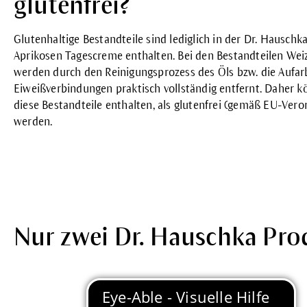
glutenfrei?
Glutenhaltige Bestandteile sind lediglich in der Dr. Hauschk
Aprikosen Tagescreme
enthalten. Bei den Bestandteilen We
werden durch den Reinigungsprozess des Öls bzw. die Aufarb
Eiweißverbindungen praktisch vollständig entfernt. Daher 
diese Bestandteile enthalten, als glutenfrei (gemäß EU-Ver
werden.
Nur zwei Dr. Hauschka Pro