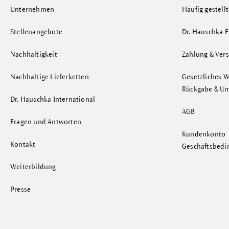
Unternehmen
Häufig gestell
Stellenangebote
Dr. Hauschka F
Nachhaltigkeit
Zahlung & Ver
Nachhaltige Lieferketten
Gesetzliches W
Rückgabe & U
Dr. Hauschka International
AGB
Fragen und Antworten
Kundenkonto
Kontakt
Geschäftsbed
Weiterbildung
Presse