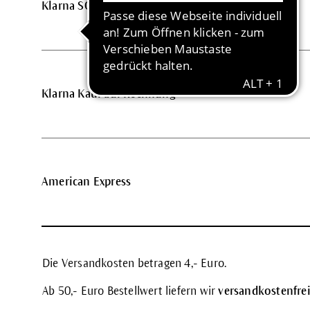
Klarna SOFORT Überweisung
Klarna Kauf auf Rechnung
American Express
Die Versandkosten betragen 4,- Euro.
Ab 50,- Euro Bestellwert liefern wir
versandkostenfrei