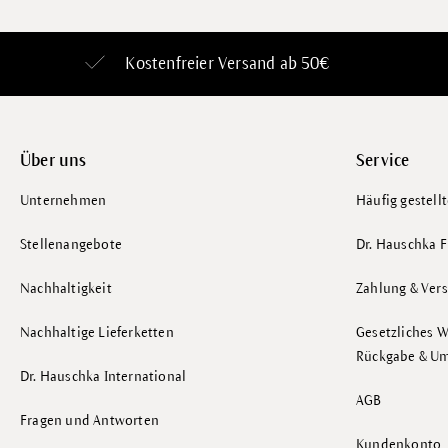
Kostenfreier Versand ab 50€
Über uns
Service
Unternehmen
Häufig gestell
Stellenangebote
Dr. Hauschka F
Nachhaltigkeit
Zahlung & Ver
Nachhaltige Lieferketten
Gesetzliches W
Rückgabe & U
Dr. Hauschka International
AGB
Fragen und Antworten
Kundenkonto