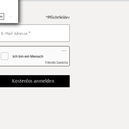
en
*Pflichtfelder
*
E-Mail Adresse
Friendly Captcha