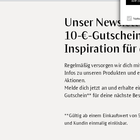
Alle z
Unser Newslett
Notw
10-€-Gutschei
Inspiration für 
Regelmäßig versorgen wir dich mit
Infos zu unseren Produkten und e
Aktionen.
Melde dich jetzt an und erhalte e
Gutschein** für deine nächste Bes
**Gültig ab einem Einkaufswert von 5
.
und Kundin einmalig einlösbar