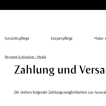
springen
Zur Hauptnavigation springen
Gesichtspflege
Körperpflege
Make-
Payment & shipping - Modal
Zahlung und Versa
Dir stehen folgende Zahlungsmöglichkeiten zur Auswah