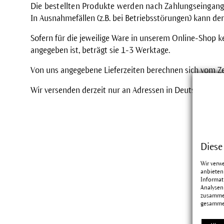
Die bestellten Produkte werden nach Zahlungseingang
In Ausnahmefällen (z.B. bei Betriebsstörungen) kann der
Sofern für die jeweilige Ware in unserem Online-Shop k
angegeben ist, beträgt sie 1-3 Werktage.
Von uns angegebene Lieferzeiten berechnen sich vom Z
Wir versenden derzeit nur an Adressen in Deutschland.
Diese
Wir verw
anbieten
Informat
Analysen
zusammen
gesamme