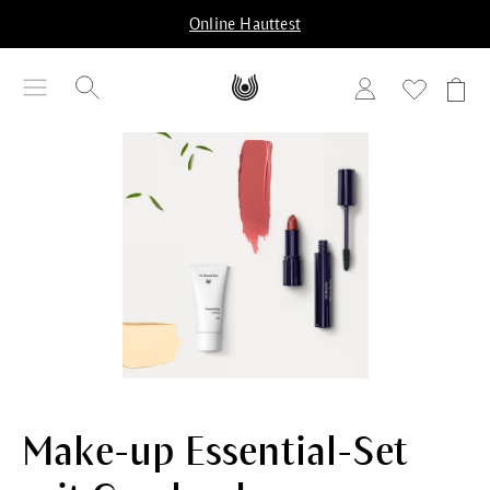
alt springen
Online Hauttest
Bildergalerie überspringen
Make-up Essential-Set