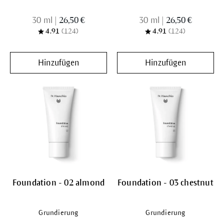
30 ml
|
26,50 €
30 ml
|
26,50 €
4.91
(124)
4.91
(124)
Hinzufügen
Hinzufügen
Foundation - 02 almond
Foundation - 03 chestnut
Grundierung
Grundierung