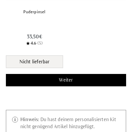
Puderpinsel
33,50 €
4.6
(5)
Nicht lieferbar
Weiter
Hinweis:
Du hast deinem personalisierten Kit
nicht genügend Artikel hinzugefügt.