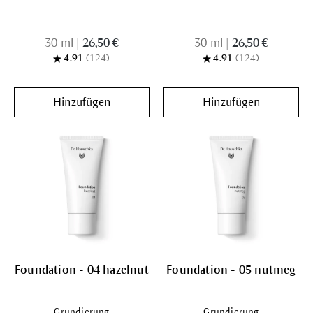
30 ml
|
26,50 €
30 ml
|
26,50 €
4.91
(124)
4.91
(124)
Hinzufügen
Hinzufügen
Foundation - 04 hazelnut
Foundation - 05 nutmeg
Grundierung
Grundierung