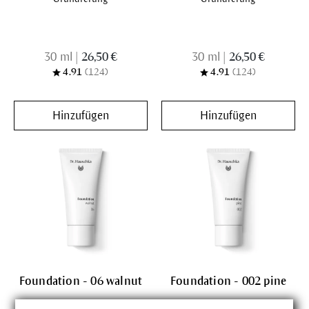
30 ml
|
26,50 €
30 ml
|
26,50 €
4.91
(124)
4.91
(124)
Hinzufügen
Hinzufügen
Foundation - 06 walnut
Foundation - 002 pine