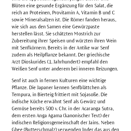
Blüten eine gesunde Ergänzung für den Salat, die
reich an Proteinen, Provitamin A, Vitamin B und C
sowie Mineralsalzen ist. Die Römer fanden heraus,
wie sich aus den Samen eine Gewürzpaste
herstellen lässt. Sie schätzten Mostrich zur
Zubereitung ihrer Speisen und würzten ihren Wein
mit Senfkörnern. Bereits in der Antike war Senf
zudem als Heilpflanze bekannt. Der griechische
Arzt Dioskurides (1. Jahrhundert) empfahl den
Weißen Senf unter anderem bei inneren Reizungen.
Senf ist auch in fernen Kulturen eine wichtige
Pflanze. Die Japaner kennen Senfblättchen als
Tempura, in Bierteig frittiert mit Sojasoße. Die
indische Küche erwähnt Senf als Gewürz und
Gemüse bereits 500 v. Chr. in der Acaranga Sutra,
dem ersten Anga Agama (kanonischer Text) der
indischen Religionsgemeinschaft der Jains. Neben
Ghee (Butterschmalz) verwenden Inder das aus den