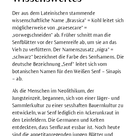
Der aus dem Lateinischen stammende
wissenschaftliche Name „Brassica“ = Kohl leitet sich
möglicherweise von „praesecare“ =
„vorwegschneiden“ ab. Früher schnitt man die
Senfblätter vor der Samenreife ab, um sie an das
Vieh zu verfüttern. Der Namenszusatz „nigra“ =
„schwarz“ bezeichnet die Farbe des Senfsamens. Die
deutsche Bezeichnung „Senf“ leitet sich vom
botanischen Namen für den Weißen Senf – Sinapis
– ab.
Als die Menschen im Neolithikum, der
Jungsteinzeit, begannen, sich von einer Jäger- und
Sammlerkultur zu einer sesshaften Bauernkultur zu
entwickeln, war Senf lediglich ein Ackerunkraut in
den Leinfeldern. Die Germanen und Kelten
entdeckten, dass Senfkraut essbar ist. Noch heute
sind die appetitanregenden jungen Blätter und