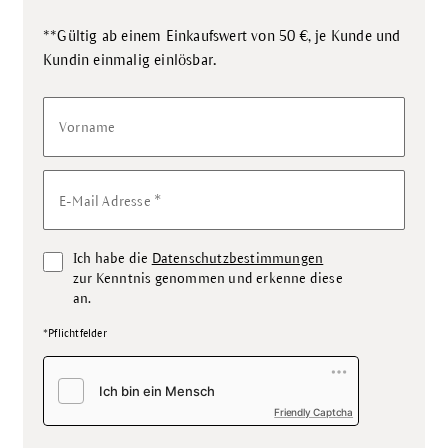
**Gültig ab einem Einkaufswert von 50 €, je Kunde und
.
Kundin einmalig einlösbar
Vorname
*
E-Mail Adresse
Ich habe die
Datenschutzbestimmungen
zur Kenntnis genommen und erkenne diese
an.
*Pflichtfelder
Friendly Captcha