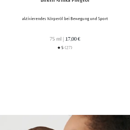
Birken Arnika Pflegeöl
aktivierendes Körperöl bei Bewegung und Sport
75 ml
|
17,00 €
5
(27)