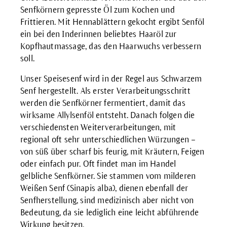
Senfkörnern gepresste Öl zum Kochen und
Frittieren. Mit Hennablättern gekocht ergibt Senföl
ein bei den Inderinnen beliebtes Haaröl zur
Kopfhautmassage, das den Haarwuchs verbessern
soll.
Unser Speisesenf wird in der Regel aus Schwarzem
Senf hergestellt. Als erster Verarbeitungsschritt
werden die Senfkörner fermentiert, damit das
wirksame Allylsenföl entsteht. Danach folgen die
verschiedensten Weiterverarbeitungen, mit
regional oft sehr unterschiedlichen Würzungen –
von süß über scharf bis feurig, mit Kräutern, Feigen
oder einfach pur. Oft findet man im Handel
gelbliche Senfkörner. Sie stammen vom milderen
Weißen Senf (Sinapis alba), dienen ebenfall der
Senfherstellung, sind medizinisch aber nicht von
Bedeutung, da sie lediglich eine leicht abführende
Wirkung besitzen.