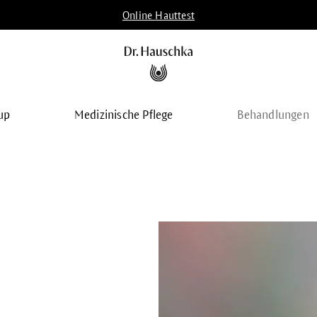
Online Hauttest
up
Medizinische Pflege
Behandlungen