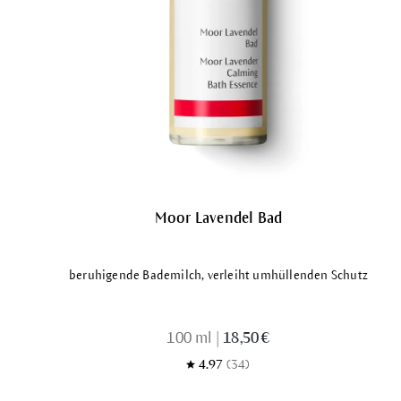
Moor Lavendel Bad
beruhigende Bademilch, verleiht umhüllenden Schutz
100 ml
|
18,50 €
4.97
(34)