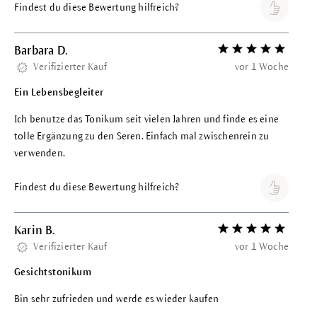
Findest du diese Bewertung hilfreich?
Barbara D.
Bewertung mit 5 vo
Verifizierter Kauf
vor 1 Woche
Ein Lebensbegleiter
Ich benutze das Tonikum seit vielen Jahren und finde es eine
tolle Ergänzung zu den Seren. Einfach mal zwischenrein zu
verwenden.
Findest du diese Bewertung hilfreich?
Karin B.
Bewertung mit 5 vo
Verifizierter Kauf
vor 1 Woche
Gesichtstonikum
Bin sehr zufrieden und werde es wieder kaufen