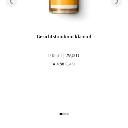
Gesichtstonikum klärend
100 ml
|
29,00 €
4.88
(143)