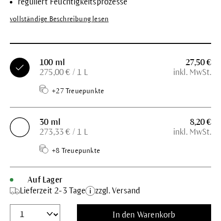
reguliert Feuchtigkeitsprozesse
vollständige Beschreibung lesen
100 ml
27,50 €
275,00 € / 1 L
inkl. MwSt.
+27 Treuepunkte
30 ml
8,20 €
273,33 € / 1 L
inkl. MwSt.
+8 Treuepunkte
Auf Lager
Lieferzeit 2-3 Tage
zzgl. Versand
In den Warenkorb