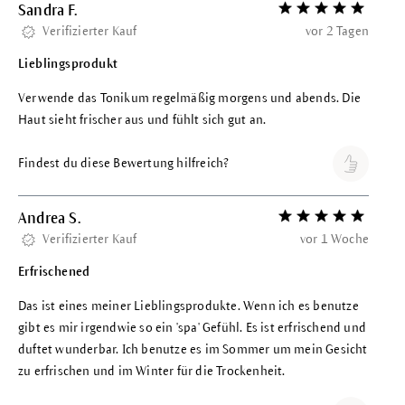
Sandra F.
Bewertung mit 5 vo
Verifizierter Kauf
vor 2 Tagen
Lieblingsprodukt
Verwende das Tonikum regelmäßig morgens und abends. Die
Haut sieht frischer aus und fühlt sich gut an.
Findest du diese Bewertung hilfreich?
Andrea S.
Bewertung mit 5 vo
Verifizierter Kauf
vor 1 Woche
Erfrischened
Das ist eines meiner Lieblingsprodukte. Wenn ich es benutze
gibt es mir irgendwie so ein 'spa' Gefühl. Es ist erfrischend und
duftet wunderbar. Ich benutze es im Sommer um mein Gesicht
zu erfrischen und im Winter für die Trockenheit.